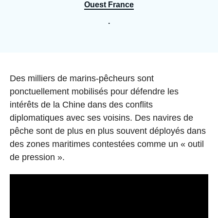
Se connecter
Ouest France
.
Nous soutenir
Accroche
Des milliers de marins-pêcheurs sont
ponctuellement mobilisés pour défendre les
intérêts de la Chine dans des conflits
diplomatiques avec ses voisins. Des navires de
pêche sont de plus en plus souvent déployés dans
des zones maritimes contestées comme un « outil
de pression ».