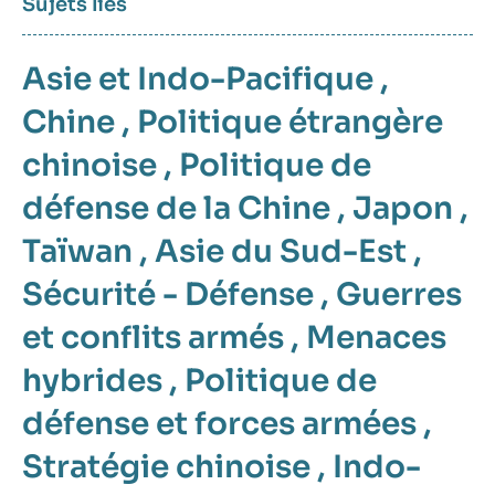
Sujets liés
Asie et Indo-Pacifique
,
Chine
,
Politique étrangère
chinoise
,
Politique de
défense de la Chine
,
Japon
,
Taïwan
,
Asie du Sud-Est
,
Sécurité - Défense
,
Guerres
et conflits armés
,
Menaces
hybrides
,
Politique de
défense et forces armées
,
Stratégie chinoise
,
Indo-