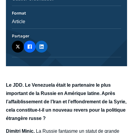
Format
Catégorie
Article
journalistique
Partager
body
Le JDD. Le Venezuela était le partenaire le plus
important de la Russie en Amérique latine. Après
l’affaiblissement de l’Iran et l’effondrement de la Syrie,
cela constitue-t-il un nouveau revers pour la politique
étrangère russe ?
Dimitri Minic.
La Russie fantasme un statut de grande