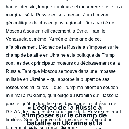
haute intensité, longue, coûteuse et meurtrière. Celle-ci a
marginalisé la Russie en la ramenant à un horizon
géopolitique de plus en plus régional. L’incapacité de
Moscou à soutenir efficacement la Syrie, l’Iran, le
Venezuela et même l’Arménie témoigne de cet
affaiblissement. L’échec de la Russie à s’imposer sur le
champ de bataille en Ukraine et la politique de Trump
sont les deux principaux moteurs du déclassement de la
Russie. Tant que Moscou se trouve dans une impasse
militaire en Ukraine – qui absorbe la plupart de ses
ressources militaires –, que Trump maintient un soutien
minimal à l’Ukraine, qu’il exige du Kremlin qu’il fasse la
paix, et qu’il ne fragilise pas davantage la cohésion de
Texte
« L’échec de la Russie à
l’OTAN, les marges de manœuvre de la Russie resteront
citation
s’imposer sur le champ de
limitées. Son fort pouvoir de nuisance est aujourd’hui
bataille en Ukraine et la
largement mobilisé contre l’Europe.