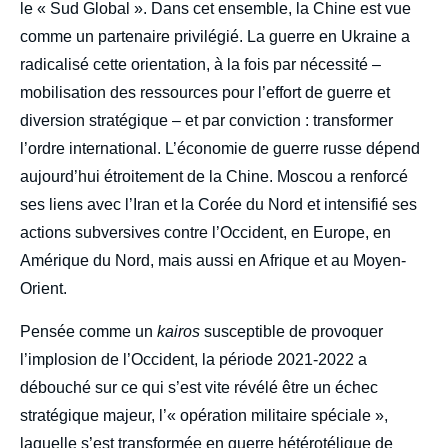
le « Sud Global ». Dans cet ensemble, la Chine est vue
comme un partenaire privilégié. La guerre en Ukraine a
radicalisé cette orientation, à la fois par nécessité –
mobilisation des ressources pour l’effort de guerre et
diversion stratégique – et par conviction : transformer
l’ordre international. L’économie de guerre russe dépend
aujourd’hui étroitement de la Chine. Moscou a renforcé
ses liens avec l’Iran et la Corée du Nord et intensifié ses
actions subversives contre l’Occident, en Europe, en
Amérique du Nord, mais aussi en Afrique et au Moyen-
Orient.
Pensée comme un
kairos
susceptible de provoquer
l’implosion de l’Occident, la période 2021-2022 a
débouché sur ce qui s’est vite révélé être un échec
stratégique majeur, l’« opération militaire spéciale »,
laquelle s’est transformée en guerre hétérotélique de