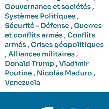
Gouvernance et sociétés
,
Systèmes Politiques
,
Sécurité - Défense
,
Guerres
et conflits armés
,
Conflits
armés
,
Crises géopolitiques
,
Alliances militaires
,
Donald Trump
,
Vladimir
Poutine
,
Nicolás Maduro
,
Venezuela