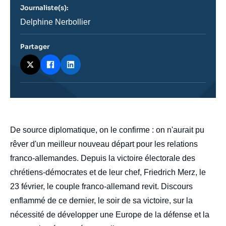
revue
Journaliste(s):
ou
émission
Journaliste
Delphine Nerbollier
Partager
body
De source diplomatique, on le confirme : on n'aurait pu
rêver d'un meilleur nouveau départ pour les relations
franco-allemandes. Depuis la victoire électorale des
chrétiens-démocrates et de leur chef, Friedrich Merz, le
23 février, le couple franco-allemand revit. Discours
enflammé de ce dernier, le soir de sa victoire, sur la
nécessité de développer une Europe de la défense et la