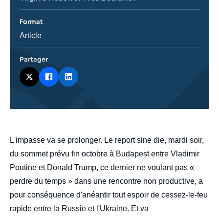
Format
Catégorie
Article
journalistique
Partager
body
L'impasse va se prolonger. Le report sine die, mardi soir,
du sommet prévu fin octobre à Budapest entre Vladimir
Poutine et Donald Trump, ce dernier ne voulant pas «
perdre du temps » dans une rencontre non productive, a
pour conséquence d'anéantir tout espoir de cessez-le-feu
rapide entre la Russie et l'Ukraine. Et va