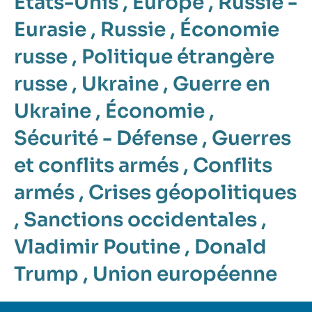
États-Unis
,
Europe
,
Russie -
Eurasie
,
Russie
,
Économie
russe
,
Politique étrangère
russe
,
Ukraine
,
Guerre en
Ukraine
,
Économie
,
Sécurité - Défense
,
Guerres
et conflits armés
,
Conflits
armés
,
Crises géopolitiques
,
Sanctions occidentales
,
Vladimir Poutine
,
Donald
Trump
,
Union européenne