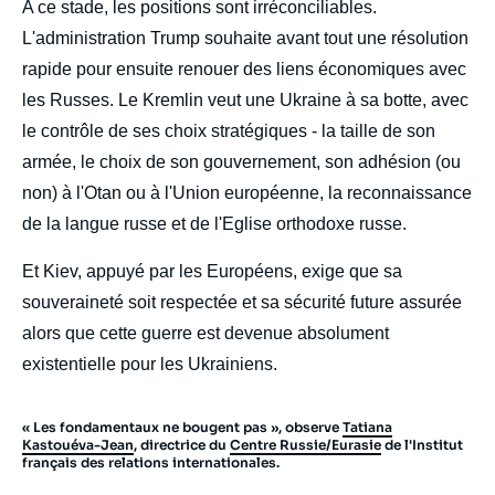
A ce stade, les positions sont irréconciliables.
L'administration Trump souhaite avant tout une résolution
rapide pour ensuite renouer des liens économiques avec
les Russes. Le Kremlin veut une Ukraine à sa botte, avec
le contrôle de ses choix stratégiques - la taille de son
armée, le choix de son gouvernement, son adhésion (ou
non) à l'Otan ou à l'Union européenne, la reconnaissance
de la langue russe et de l'Eglise orthodoxe russe.
Et Kiev, appuyé par les Européens, exige que sa
souveraineté soit respectée et sa sécurité future assurée
alors que cette guerre est devenue absolument
existentielle pour les Ukrainiens.
« Les fondamentaux ne bougent pas », observe
Tatiana
Kastouéva-Jean
, directrice du
Centre Russie/Eurasie
de l'Institut
français des relations internationales.