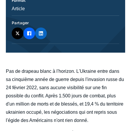
Format
Catégorie
Article
journalistique
Partager
body
Pas de drapeau blanc à l'horizon. L'Ukraine entre dans
sa cinquième année de guerre depuis l'invasion russe du
24 février 2022, sans aucune visibilité sur une fin
possible du conflit. Après 1.500 jours de combat, plus
d'un million de morts et de blessés, et 19,4 % du territoire
ukrainien occupé, les négociations qui ont repris sous
l'égide des Américains n'ont rien donné.