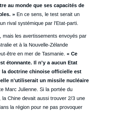
ntre au monde que ses capacités de
bles. »
En ce sens, le test serait un
rival systémique par l’Etat-parti.
e, mais les avertissements envoyés par
tralie et à la Nouvelle-Zélande
peut-être en mer de Tasmanie.
« Ce
st étonnante. Il n’y a aucun Etat
la doctrine chinoise officielle est
elle n’utiliserait un missile nucléaire
te Marc Julienne. Si la portée du
 la Chine devait aussi trouver 2/3 une
dans la région pour ne pas provoquer