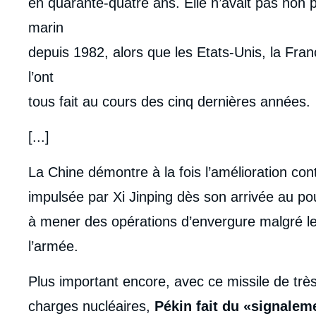
en quarante-quatre ans. Elle n’avait pas non p
marin
depuis 1982, alors que les Etats-Unis, la Fran
l’ont
tous fait au cours des cinq dernières années.
[...]
La Chine démontre à la fois l’amélioration cont
impulsée par Xi Jinping dès son arrivée au po
à mener des opérations d’envergure malgré le
l’armée.
Plus important encore, avec ce missile de tr
charges nucléaires,
Pékin fait du «signalem