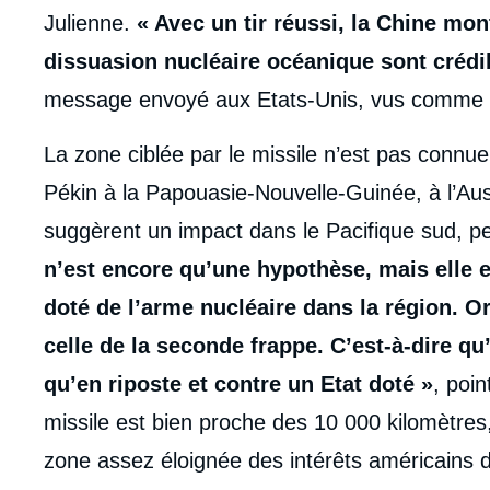
Julienne.
« Avec un tir réussi, la Chine mo
dissuasion nucléaire océanique sont crédi
message envoyé aux Etats-Unis, vus comme un 
La zone ciblée par le missile n’est pas connu
Pékin à la Papouasie-Nouvelle-Guinée, à l’Aus
suggèrent un impact dans le Pacifique sud, 
n’est encore qu’une hypothèse, mais elle e
doté de l’arme nucléaire dans la région. Or 
celle de la seconde frappe. C’est-à-dire qu’
qu’en riposte et contre un Etat doté »
, poin
missile est bien proche des 10 000 kilomètres,
zone assez éloignée des intérêts américains 