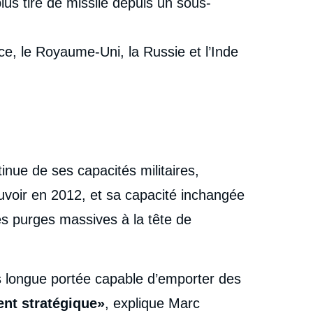
lus tiré de missile depuis un sous-
ce, le Royaume-Uni, la Russie et l’Inde
inue de ses capacités militaires,
uvoir en 2012, et sa capacité inchangée
s purges massives à la tête de
ès longue portée capable d’emporter des
ent stratégique»
, explique Marc