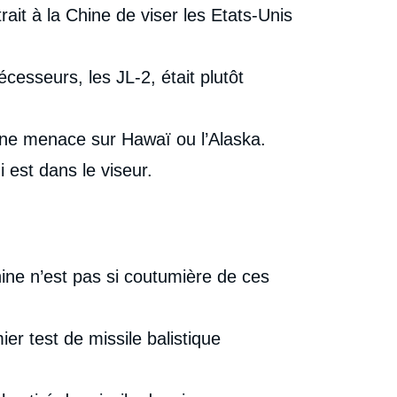
ait à la Chine de viser les Etats-Unis
écesseurs, les JL-2, était plutôt
 une menace sur Hawaï ou l’Alaska.
i est dans le viseur.
ine n’est pas si coutumière de ces
r test de missile balistique