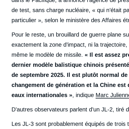
de test, sans charge nucléaire, « qui n’était p
particulier », selon le ministère des Affaires é
Pour le reste, un brouillard de guerre plane s
exactement la zone d’impact, ni la trajectoire, 
même le modèle de missile.
« Il est assez p
dernier modèle balistique chinois présenté
de septembre 2025. Il est plutôt normal de 
changement de génération et la Chine est da
eaux internationales »
, indique
Marc Julienn
D’autres observateurs parlent d’un JL-2, tiré 
Les JL-3 sont probablement équipés de trois t