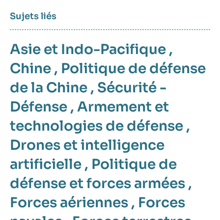
Sujets liés
Asie et Indo-Pacifique
,
Chine
,
Politique de défense
de la Chine
,
Sécurité -
Défense
,
Armement et
technologies de défense
,
Drones et intelligence
artificielle
,
Politique de
défense et forces armées
,
Forces aériennes
,
Forces