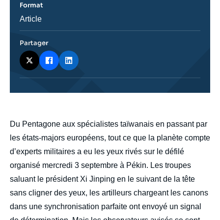
Format
Catégorie
Article
journalistique
Partager
body
Du Pentagone aux spécialistes taïwanais en passant par
les états-majors européens, tout ce que la planète compte
d’experts militaires a eu les yeux rivés sur le défilé
organisé mercredi 3 septembre à Pékin. Les troupes
saluant le président Xi Jinping en le suivant de la tête
sans cligner des yeux, les artilleurs chargeant les canons
dans une synchronisation parfaite ont envoyé un signal