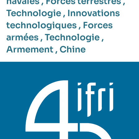
navales
,
Forces terrestres
,
Technologie
,
Innovations
technologiques
,
Forces
armées
,
Technologie
,
Armement
,
Chine