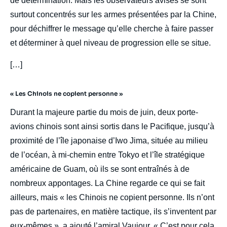
de détermination. Mais les observateurs avisés se sont
surtout concentrés sur les armes présentées par la Chine,
pour déchiffrer le message qu’elle cherche à faire passer
et déterminer à quel niveau de progression elle se situe.
[…]
« Les Chinois ne copient personne »
Durant la majeure partie du mois de juin, deux porte-
avions chinois sont ainsi sortis dans le Pacifique, jusqu’à
proximité de l’île japonaise d’Iwo Jima, située au milieu
de l’océan, à mi-chemin entre Tokyo et l’île stratégique
américaine de Guam, où ils se sont entraînés à de
nombreux appontages. La Chine regarde ce qui se fait
ailleurs, mais « les Chinois ne copient personne. Ils n’ont
pas de partenaires, en matière tactique, ils s’inventent par
eux-mêmes », a ajouté l’amiral Vaujour. « C’est pour cela