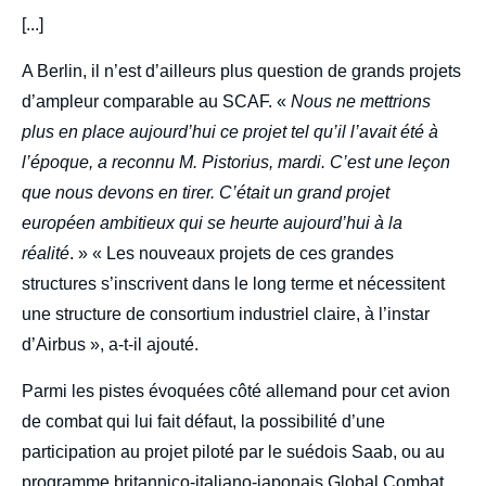
[...]
A Berlin, il n’est d’ailleurs plus question de grands projets
d’ampleur comparable au SCAF. «
Nous ne mettrions
plus en place aujourd’hui ce projet tel qu’il l’avait été à
l’époque, a reconnu M. Pistorius, mardi. C’est une leçon
que nous devons en tirer. C’était un grand projet
européen ambitieux qui se heurte aujourd’hui à la
réalité
. » « Les nouveaux projets de ces grandes
structures s’inscrivent dans le long terme et nécessitent
une structure de consortium industriel claire, à l’instar
d’Airbus », a-t-il ajouté.
Parmi les pistes évoquées côté allemand pour cet avion
de combat qui lui fait défaut, la possibilité d’une
participation au projet piloté par le suédois Saab, ou au
programme britannico-italiano-japonais Global Combat