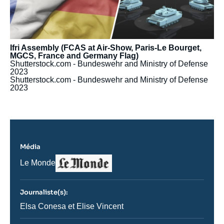
Ifri Assembly (FCAS at Air-Show, Paris-Le Bourget,
MGCS, France and Germany Flag)
Shutterstock.com - Bundeswehr and Ministry of Defense
2023
Shutterstock.com - Bundeswehr and Ministry of Defense
2023
Média
Logo
Nom
Le Monde
du
journal,
revue
Journaliste(s):
ou
émission
Journaliste
Elsa Conesa et Elise Vincent