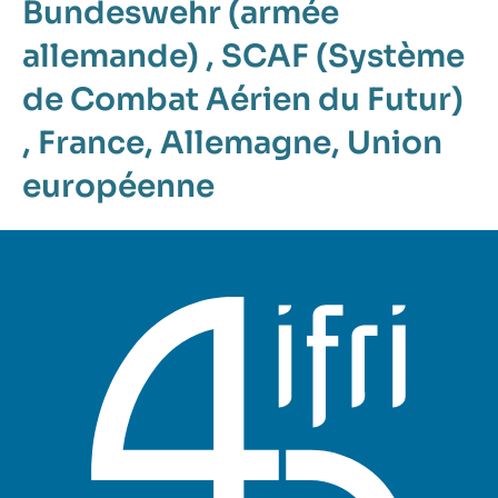
Bundeswehr (armée
allemande)
,
SCAF (Système
de Combat Aérien du Futur)
,
France
,
Allemagne
,
Union
européenne