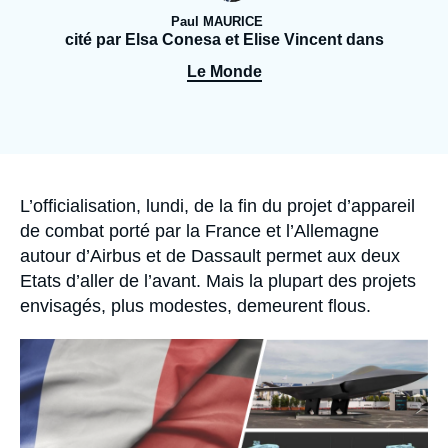
Se connecter
Paul MAURICE
cité par Elsa Conesa et Elise Vincent dans
Nous soutenir
Le Monde
Accroche
L’officialisation, lundi, de la fin du projet d’appareil
de combat porté par la France et l’Allemagne
autour d’Airbus et de Dassault permet aux deux
Etats d’aller de l’avant. Mais la plupart des projets
envisagés, plus modestes, demeurent flous.
Image
principale
médiatique