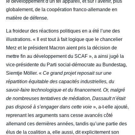
le développement d’un tel appareil, et sur l’avenir, plus
globalement, de la coopération franco-allemande en
matière de défense.
La froideur des réactions politiques en a été l’une des
illustrations. « Il est tout à fait logique que le chancelier
Merz et le président Macron aient pris la décision de
mettre fin au développement du SCAF », a ainsi jugé la
vice-présidente du Parti social-démocrate au Bundestag,
Siemtje Möller. «
Ce grand projet reposait sur une
répartition équitable des capacités industrielles, du
savoir-faire technologique et du financement. Or, malgré
de nombreuses tentatives de médiation, Dassault n’était
pas disposé à s’engager dans cette voie
», a-t-elle ajouté,
reprenant les arguments sans cesse avancés côté
allemand ces dernières années, tandis qu’une partie des
élus de la coalition a, elle aussi, dit explicitement son