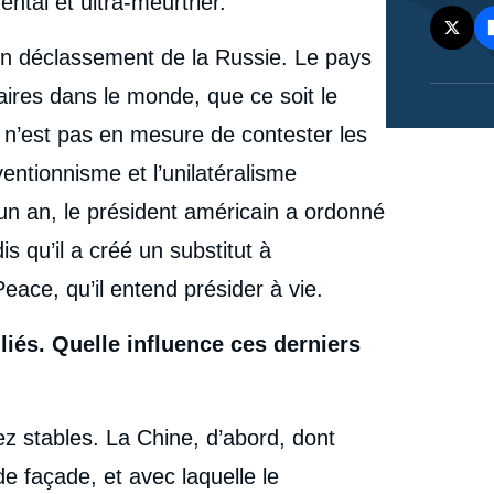
ental et ultra-meurtrier.
un déclassement de la Russie. Le pays
aires dans le monde, que ce soit le
u n’est pas en mesure de contester les
entionnisme et l’unilatéralisme
un an, le président américain a ordonné
s qu’il a créé un substitut à
eace, qu’il entend présider à vie.
liés. Quelle influence ces derniers
ez stables. La Chine, d’abord, dont
de façade, et avec laquelle le