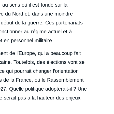
, au sens où il est fondé sur la
rée du Nord et, dans une moindre
u début de la guerre. Ces partenariats
onctionner au régime actuel et à
t en personnel militaire.
ment de l’Europe, qui a beaucoup fait
caine. Toutefois, des élections vont se
ce qui pourrait changer l’orientation
as de la France, où le Rassemblement
027. Quelle politique adopterait-il ? Une
 ne serait pas à la hauteur des enjeux