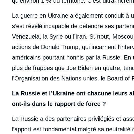
qu’environ 1 % du territoire. C’est ultra-incrém
La guerre en Ukraine a également conduit à 
s’est révélé incapable de défendre ses parten
Venezuela, la Syrie ou l’Iran. Surtout, Mosco
actions de Donald Trump, qui incarnent l’interv
américains pourtant honnis par la Russie. En 
plus de frappes que Joe Biden en quatre, tandi
l’Organisation des Nations unies, le Board of P
La Russie et l’Ukraine ont chacune leurs al
ont-ils dans le rapport de force ?
La Russie a des partenaires privilégiés et ass
l’apport est fondamental malgré sa neutralité 