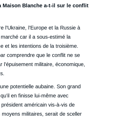
Maison Blanche a-t-il sur le conflit
 l’Ukraine, l’Europe et la Russie à
 marché car il a sous-estimé la
e et les intentions de la troisième.
 par comprendre que le conflit ne se
r l’épuisement militaire, économique,
s.
 une potentielle aubaine. Son grand
t qu’il en finisse lui-même avec
 président américain vis-à-vis de
moyens militaires, serait de sceller