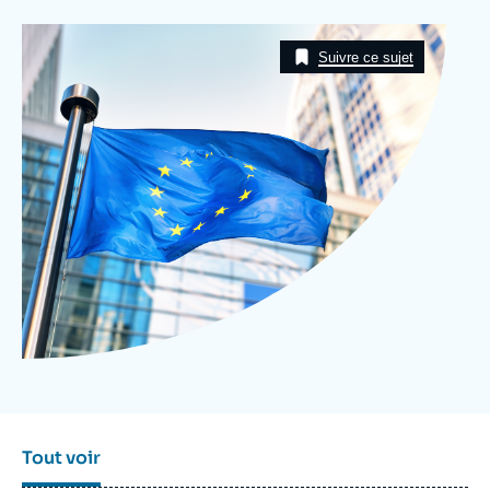
Se connecter
Image
Taxonomie
Suivre ce sujet
Nous soutenir
Tout voir