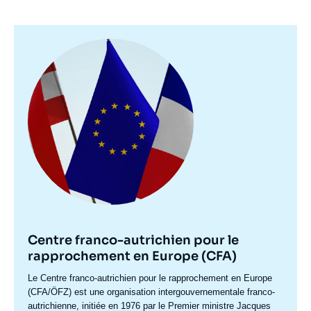
Image
principale
Centre franco-autrichien pour le
rapprochement en Europe (CFA)
Accroche
Le Centre franco-autrichien pour le rapprochement en Europe
centre
(CFA/ÖFZ) est une organisation intergouvernementale franco-
autrichienne, initiée en 1976 par le Premier ministre Jacques