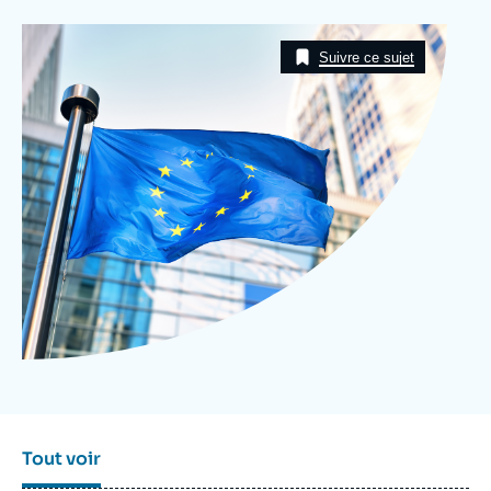
Se connecter
Image
Taxonomie
Suivre ce sujet
Nous soutenir
Tout voir