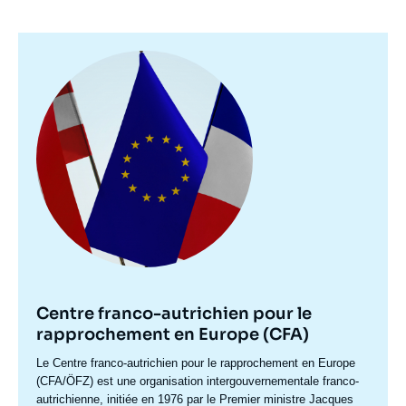
Image
principale
Centre franco-autrichien pour le
rapprochement en Europe (CFA)
Accroche
Le Centre franco-autrichien pour le rapprochement en Europe
centre
(CFA/ÖFZ) est une organisation intergouvernementale franco-
autrichienne, initiée en 1976 par le Premier ministre Jacques