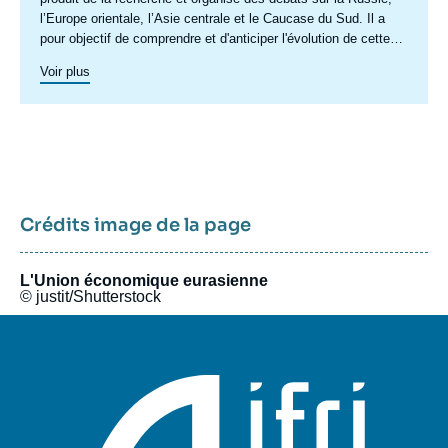
l’Europe orientale, l’Asie centrale et le Caucase du Sud. Il a
pour objectif de comprendre et d'anticiper l'évolution de cette
zone géographique complexe en pleine mutation pour enrichir le
Voir plus
débat public en France et en Europe, et pour aider à la décision
stratégique, politique et économique.
Crédits image de la page
L'Union économique eurasienne
© justit/Shutterstock