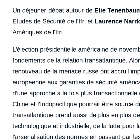
Un déjeuner-débat autour de
Elie Tenenbau
Etudes de Sécurité de l'Ifri et
Laurence Nard
Amériques de l'Ifri.
body
L’élection présidentielle américaine de novem
fondements de la relation transatlantique. Alo
renouveau de la menace russe ont accru l’i
européenne aux garanties de sécurité améric
d’une approche à la fois plus transactionnelle
Chine et l’Indopacifique pourrait être source de 
transatlantique prend aussi de plus en plus d
technologique et industrielle, de la lutte pour
l’arsenalisation des normes en passant par le