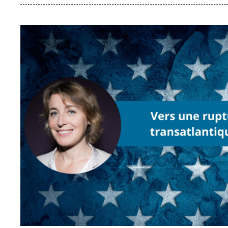
Image