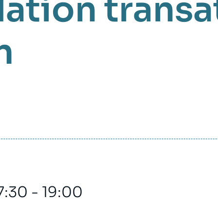
lation transa
n
7:30 - 19:00