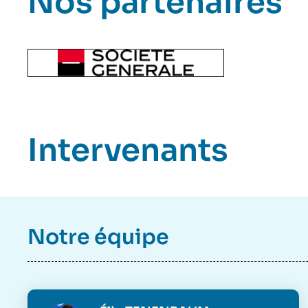
Nos partenaires
Image
Principale
Reseau
Intervenants
Notre équipe