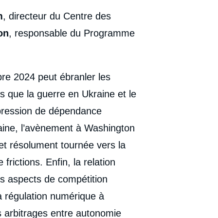
m
, directeur du Centre des
on
, responsable du Programme
bre 2024 peut ébranler les
rs que la guerre en Ukraine et le
mpression de dépendance
aine, l’avènement à Washington
 et résolument tournée vers la
frictions. Enfin, la relation
es aspects de compétition
 la régulation numérique à
s arbitrages entre autonomie