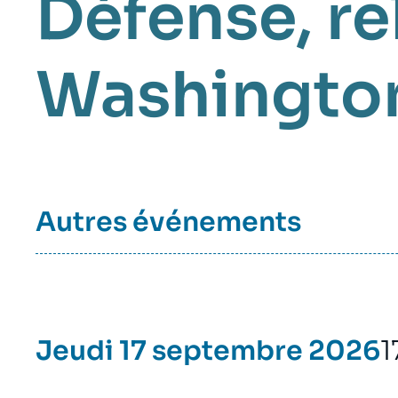
Défense
re
Washingto
Autres événements
Jeudi 17 septembre 2026
1