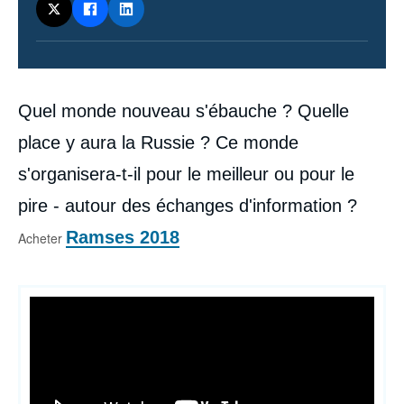
Contenu
Quel monde nouveau s'ébauche ? Quelle
intervention
médiatique
place y aura la Russie ? Ce monde
s'organisera-t-il pour le meilleur ou pour le
pire - autour des échanges d'information ?
Ramses 2018
Acheter