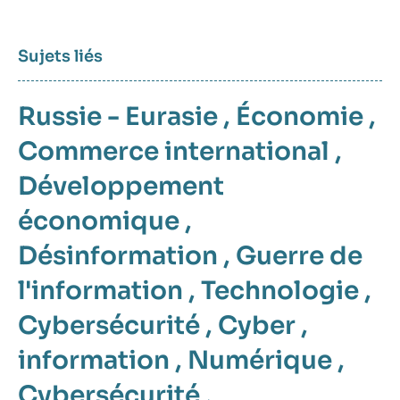
Sujets liés
Russie - Eurasie
,
Économie
,
Commerce international
,
Développement
économique
,
Désinformation
,
Guerre de
l'information
,
Technologie
,
Cybersécurité
,
Cyber
,
information
,
Numérique
,
Cybersécurité
,