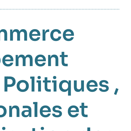
mmerce
pement
Politiques
,
onales et