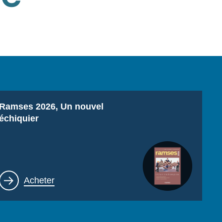
Titre
Ramses 2026, Un nouvel
échiquier
Lien
Acheter