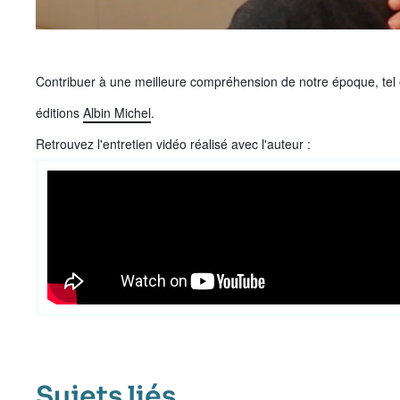
Contenu
Contribuer à une meilleure compréhension de notre époque, tel es
intervention
éditions
Albin Michel
.
médiatique
Retrouvez l'entretien vidéo réalisé avec l'auteur :
Sujets liés