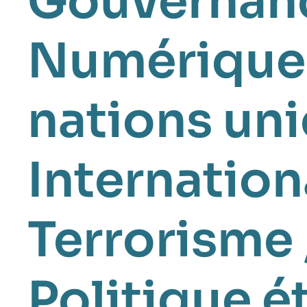
Gouvernan
Numérique
nations un
Internation
Terrorisme
Politique é