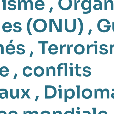
lisme
,
Organ
ies (ONU)
,
G
més
,
Terrori
e
,
conflits
naux
,
Diplom