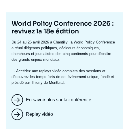
Titre
World Policy Conference 2026 :
mis
revivez la 18e édition
en
Texte
Du 24 au 26 avril 2026 à Chantilly, la World Policy Conference
avant
accroche
a réuni dirigeants politiques, décideurs économiques,
chercheurs et journalistes des cinq continents pour débattre
des grands enjeux mondiaux.
→ Accédez aux replays vidéo complets
des sessions et
découvrez les temps forts de cet événement unique, fondé et
présidé par Thierry de Montbrial.
En savoir plus sur la conférence
Replay vidéo