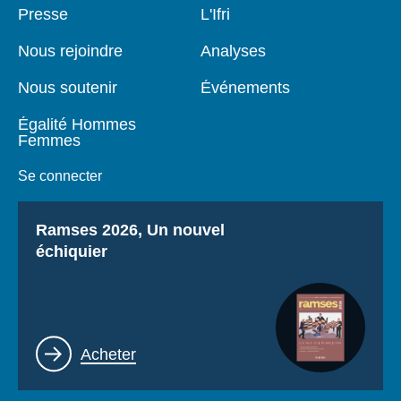
Pied
Presse
Navigation
L'Ifri
de
principale
page
Nous rejoindre
Analyses
Nous soutenir
Événements
Égalité Hommes
Femmes
Se connecter
Titre
Ramses 2026, Un nouvel
échiquier
Lien
Acheter