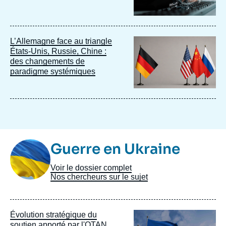
Image
L’Allemagne face au triangle
principale
États-Unis, Russie, Chine :
des changements de
paradigme systémiques
Image
Guerre en Ukraine
Taxonomie
Voir le dossier complet
Nos chercheurs sur le sujet
Image
Évolution stratégique du
principale
soutien apporté par l'OTAN