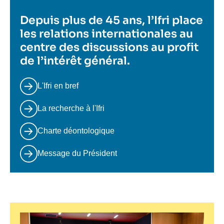
Depuis plus de 45 ans, l’Ifri place
les relations internationales au
centre des discussions au profit
de l’intérêt général.
L'Ifri en bref
La recherche à l'Ifri
Charte déontologique
Message du Président