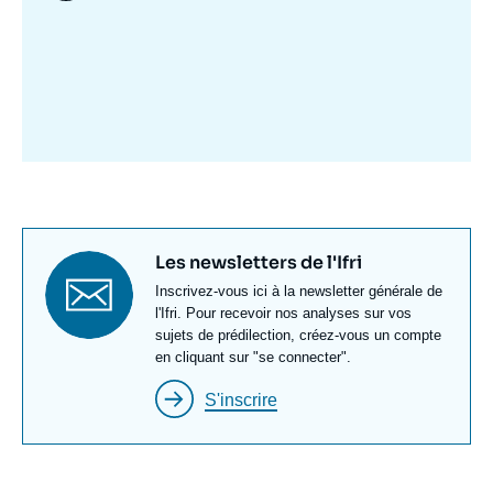
Image
mis
en
avant
Titre
Les newsletters de l'Ifri
newsletter
Texte
Inscrivez-vous ici à la newsletter générale de
Newsletter
l'Ifri. Pour recevoir nos analyses sur vos
sujets de prédilection, créez-vous un compte
en cliquant sur "se connecter".
S'inscrire