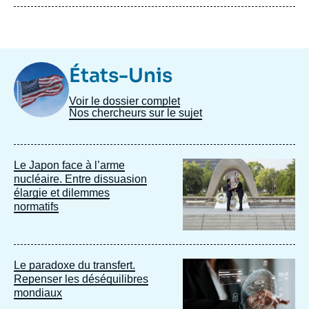
Image
États-Unis
Taxonomie
Voir le dossier complet
Nos chercheurs sur le sujet
Image
Le Japon face à l’arme
principale
nucléaire. Entre dissuasion
élargie et dilemmes
normatifs
Image
Le paradoxe du transfert.
principale
Repenser les déséquilibres
mondiaux