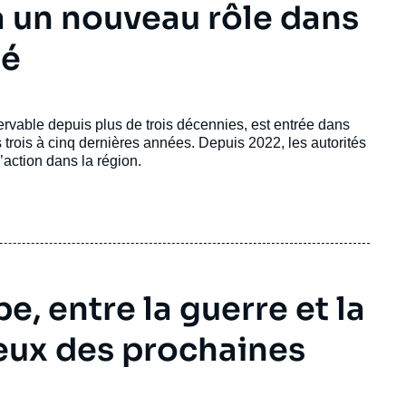
 un nouveau rôle dans
té
ervable depuis plus de trois décennies, est entrée dans
rois à cinq dernières années. Depuis 2022, les autorités
action dans la région.
pe, entre la guerre et la
jeux des prochaines