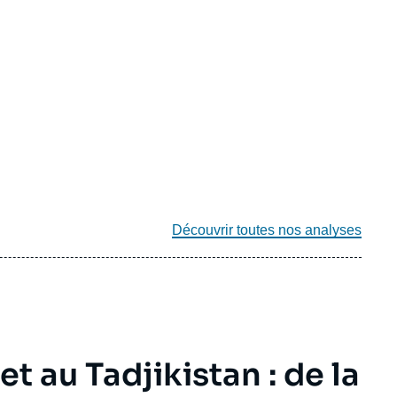
Découvrir toutes nos analyses
t au Tadjikistan : de la