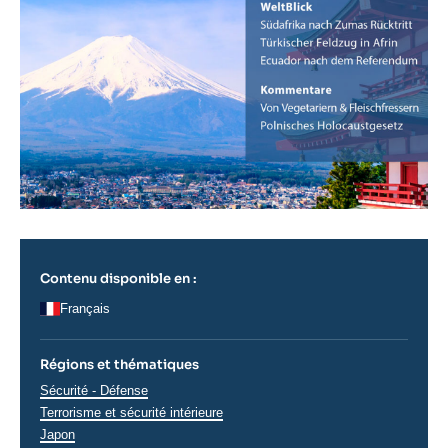
Contenu disponible en :
Français
Régions et thématiques
Thématiques
Sécurité - Défense
analyses
Terrorisme et sécurité intérieure
Régions
Japon