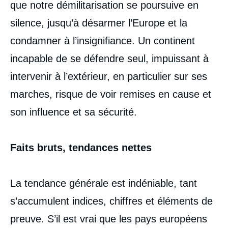
que notre démilitarisation se poursuive en
silence, jusqu’à désarmer l’Europe et la
condamner à l’insignifiance. Un continent
incapable de se défendre seul, impuissant à
intervenir à l’extérieur, en particulier sur ses
marches, risque de voir remises en cause et
son influence et sa sécurité.
Faits bruts, tendances nettes
La tendance générale est indéniable, tant
s’accumulent indices, chiffres et éléments de
preuve. S’il est vrai que les pays européens