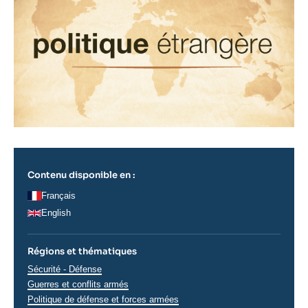
Contenu disponible en :
Français
English
Régions et thématiques
Thématiques
Sécurité - Défense
analyses
Guerres et conflits armés
Politique de défense et forces armées