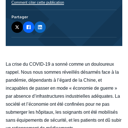
Comment citer cette publication
Partager
body
La crise du COVID-19 a sonné comme un douloureux
rappel. Nous nous sommes réveillés désarmés face à la
pandémie, dépendants à l’égard de la Chine, et
incapables de passer en mode « économie de guerre »
par absence d’infrastructures industrielles adéquates. La
société et l’économie ont été confinées pour ne pas
submerger les hôpitaux, les soignants ont été mobilisés
sans équipements de sécurité, et les patients ont dû subir