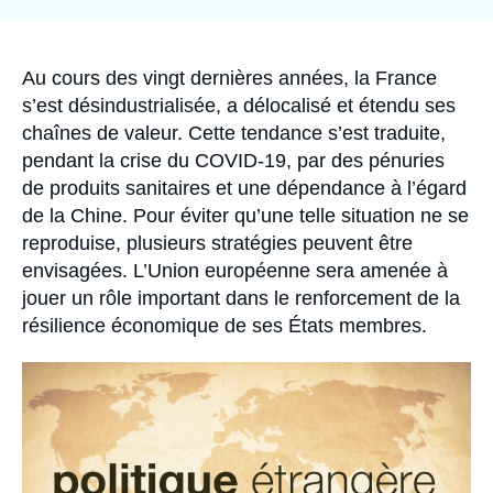
la
Se connecter
publication
Nous soutenir
Accroche
Au cours des vingt dernières années, la France
s’est désindustrialisée, a délocalisé et étendu ses
chaînes de valeur. Cette tendance s’est traduite,
pendant la crise du COVID-19, par des pénuries
de produits sanitaires et une dépendance à l’égard
de la Chine. Pour éviter qu’une telle situation ne se
reproduise, plusieurs stratégies peuvent être
envisagées. L’Union européenne sera amenée à
jouer un rôle important dans le renforcement de la
résilience économique de ses États membres.
Image
principale