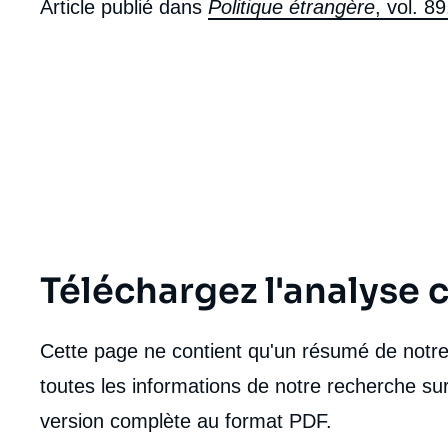
Article publié dans
Politique étrangère
, vol. 8
Téléchargez l'analyse
Cette page ne contient qu'un résumé de notre 
toutes les informations de notre recherche sur
Imag
version complète au format PDF.
de
couv