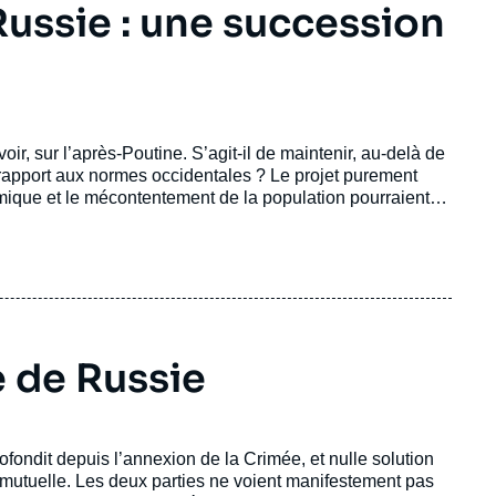
ussie : une succession
ir, sur l’après-Poutine. S’agit-il de maintenir, au-delà de
r rapport aux normes occidentales ? Le projet purement
omique et le mécontentement de la population pourraient
gement des choix économiques du gouvernement, de leur
 de Russie
ofondit depuis l’annexion de la Crimée, et nulle solution
utuelle. Les deux parties ne voient manifestement pas