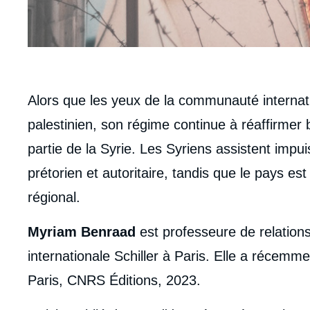
body
Alors que les yeux de la communauté internation
palestinien, son régime continue à réaffirmer 
partie de la Syrie. Les Syriens assistent impui
prétorien et autoritaire, tandis que le pays es
régional.
Myriam Benraad
est professeure de relations 
internationale Schiller à Paris. Elle a récemm
Paris, CNRS Éditions, 2023.