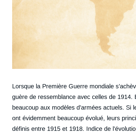
Corps
Lorsque la Première Guerre mondiale s’achèv
analyses
guère de ressemblance avec celles de 1914. 
beaucoup aux modèles d’armées actuels. Si l
ont évidemment beaucoup évolué, leurs princi
définis entre 1915 et 1918. Indice de l’évoluti