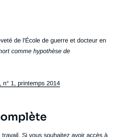
reveté de l’École de guerre et docteur en
 mort comme hypothèse de
9, n° 1, printemps 2014
 complète
travail. Si vous souhaitez avoir accès à