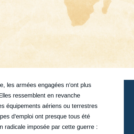
e, les armées engagées n’ont plus
Elles ressemblent en revanche
es équipements aériens ou terrestres
pes d’emploi ont presque tous été
on radicale imposée par cette guerre :