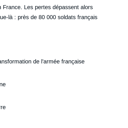
 France. Les pertes dépassent alors
ue-là : près de 80 000 soldats français
ransformation de l’armée française
gne
rre