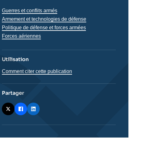
Thématiques
Guerres et conflits armés
analyses
Armement et technologies de défense
Politique de défense et forces armées
Forces aériennes
Utilisation
Comment citer cette publication
Partager