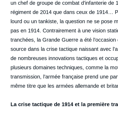
un chef de groupe de combat d’infanterie de 19
régiment de 2014 que dans ceux de 1914… Pour
lourd ou un tankiste, la question ne se pose 
pas en 1914. Contrairement à une vision stati
tranchées, la Grande Guerre a été l’occasion d
source dans la crise tactique naissant avec l’ap
de nombreuses innovations tactiques et occu
plusieurs domaines techniques, comme la mot
transmission, l’armée française prend une part 
même titre que les armées allemande et brita
La crise tactique de 1914 et la première t
Imag
de
couv