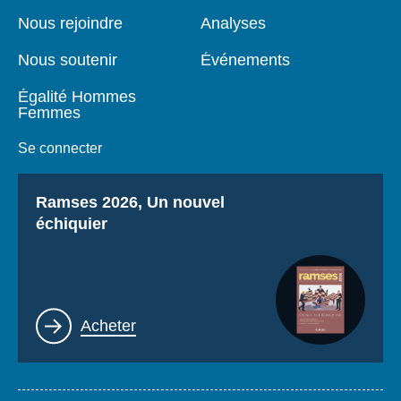
page
Nous rejoindre
Analyses
Nous soutenir
Événements
Égalité Hommes
Femmes
Se connecter
Titre
Ramses 2026, Un nouvel
échiquier
Lien
Acheter