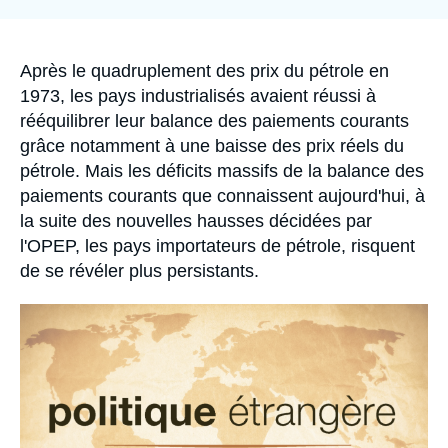
la
Se connecter
publication
Nous soutenir
Accroche
Après le quadruplement des prix du pétrole en
1973, les pays industrialisés avaient réussi à
rééquilibrer leur balance des paiements courants
grâce notamment à une baisse des prix réels du
pétrole. Mais les déficits massifs de la balance des
paiements courants que connaissent aujourd'hui, à
la suite des nouvelles hausses décidées par
l'OPEP, les pays importateurs de pétrole, risquent
de se révéler plus persistants.
Image
principale