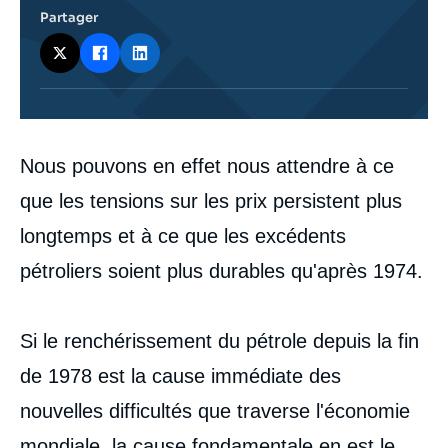
Partager
Corps
Nous pouvons en effet nous attendre à ce
analyses
que les tensions sur les prix persistent plus
longtemps et à ce que les excédents
pétroliers soient plus durables qu'après 1974.
Si le renchérissement du pétrole depuis la fin
de 1978 est la cause immédiate des
nouvelles difficultés que traverse l'économie
mondiale, la cause fondamentale en est le