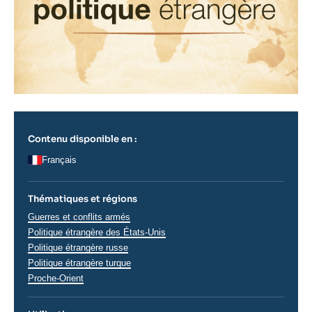
Contenu disponible en :
Français
Thématiques et régions
Thématiques
Guerres et conflits armés
analyses
Régions
Politique étrangère des États-Unis
Politique étrangère russe
Politique étrangère turque
Proche-Orient