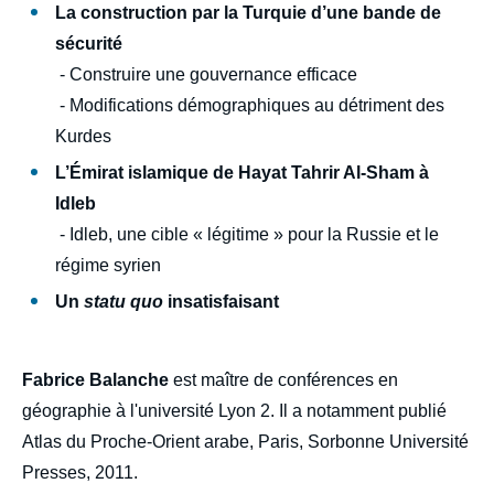
Copier
La construction par la Turquie d’une bande de
sécurité
- Construire une gouvernance efficace
- Modifications démographiques au détriment des
Kurdes
L’Émirat islamique de Hayat Tahrir Al-Sham à
Idleb
- Idleb, une cible « légitime » pour la Russie et le
régime syrien
Un
statu quo
insatisfaisant
Fabrice Balanche
est maître de conférences en
géographie à l'université Lyon 2. Il a notamment publié
Atlas du Proche-Orient arabe, Paris, Sorbonne Université
Presses, 2011.