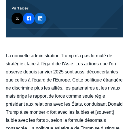
Partager
body
La nouvelle administration Trump n'a pas formulé de
stratégie claire à l'égard de l'Asie. Les actions que l'on
observe depuis janvier 2025 sont aussi déconcertantes
que celles à l'égard de l'Europe. Cette politique étrangère
ne discrimine plus les alliés, les partenaires et les rivaux
mais érige le rapport de force comme seule règle
présidant aux relations avec les États, conduisant Donald
Trump à se montrer « fort avec les faibles et [souvent]
faible avec les forts », selon la formule désormais
consacrée. La politique asiatique de Trump se distingue