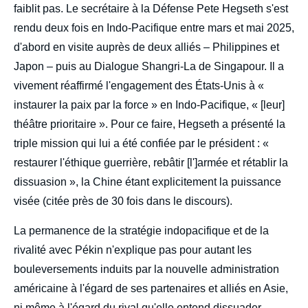
faiblit pas. Le secrétaire à la Défense Pete Hegseth s'est
rendu deux fois en Indo-Pacifique entre mars et mai 2025,
d'abord en visite auprès de deux alliés – Philippines et
Japon – puis au Dialogue Shangri-La de Singapour. Il a
vivement réaffirmé l'engagement des États-Unis à «
instaurer la paix par la force » en Indo-Pacifique, « [leur]
théâtre prioritaire ». Pour ce faire, Hegseth a présenté la
triple mission qui lui a été confiée par le président : «
restaurer l'éthique guerrière, rebâtir [l']armée et rétablir la
dissuasion », la Chine étant explicitement la puissance
visée (citée près de 30 fois dans le discours).
La permanence de la stratégie indopacifique et de la
rivalité avec Pékin n'explique pas pour autant les
bouleversements induits par la nouvelle administration
américaine à l'égard de ses partenaires et alliés en Asie,
ni même à l'égard du rival qu'elle entend dissuader.