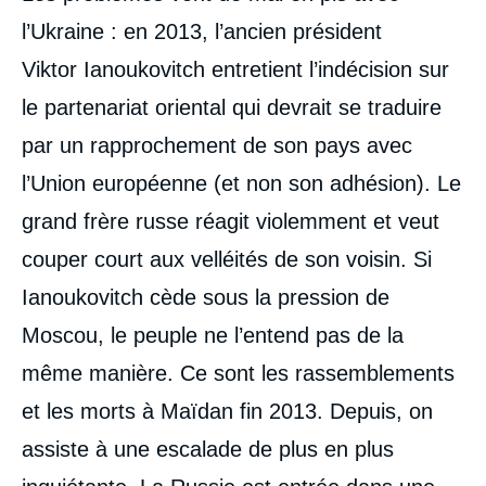
l’Ukraine : en 2013, l’ancien président
Viktor Ianoukovitch entretient l’indécision sur
le partenariat oriental qui devrait se traduire
par un rapprochement de son pays avec
l’Union européenne (et non son adhésion). Le
grand frère russe réagit violemment et veut
couper court aux velléités de son voisin. Si
Ianoukovitch cède sous la pression de
Moscou, le peuple ne l’entend pas de la
même manière. Ce sont les rassemblements
Image
de
et les morts à Maïdan fin 2013. Depuis, on
couverture
de
assiste à une escalade de plus en plus
la
publication