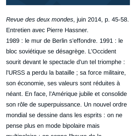
Corps
Revue des deux mondes
, juin 2014, p. 45-58.
analyses
Entretien avec Pierre Hassner.
1989 : le mur de Berlin s’effondre. 1991 : le
bloc soviétique se désagrège. L’Occident
sourit devant le spectacle d’un tel triomphe :
l’URSS a perdu la bataille ; sa force militaire,
son économie, ses valeurs sont réduites à
néant. En face, l’Amérique jubile et consolide
son rôle de superpuissance. Un nouvel ordre
mondial se dessine dans les esprits : on ne
pense plus en mode bipolaire mais