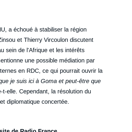
, a échoué à stabiliser la région
insou et Thierry Vircoulon discutent
 sein de l'Afrique et les intérêts
ntionne une possible médiation par
nternes en RDC, ce qui pourrait ouvrir la
 que je suis ici à Goma et peut-être que
e-t-elle. Cependant, la résolution du
et diplomatique concertée.
 site de
Radio France
.