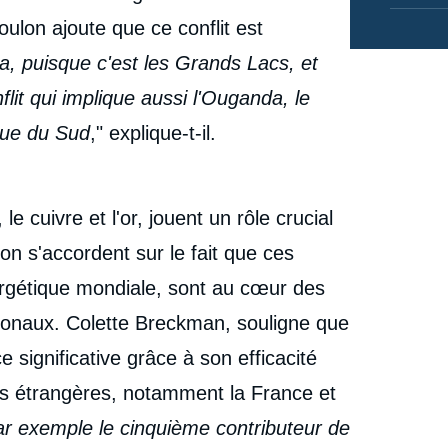
ulon ajoute que ce conflit est
ça, puisque c'est les Grands Lacs, et
it qui implique aussi l'Ouganda, le
que du Sud
," explique-t-il.
le cuivre et l'or, jouent un rôle crucial
lon s'accordent sur le fait que ces
nergétique mondiale, sont au cœur des
tionaux. Colette Breckman, souligne que
 significative grâce à son efficacité
ces étrangères, notamment la France et
ar exemple le cinquième contributeur de