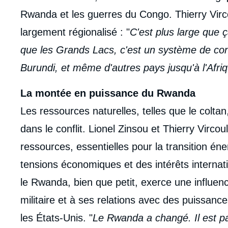
Rwanda et les guerres du Congo. Thierry Virco
largement régionalisé : "
C'est plus large que 
que les Grands Lacs, c'est un système de confl
Burundi, et même d'autres pays jusqu'à l'Afri
La montée en puissance du Rwanda
Les ressources naturelles, telles que le coltan, 
dans le conflit. Lionel Zinsou et Thierry Vircou
ressources, essentielles pour la transition é
tensions économiques et des intérêts interna
le Rwanda, bien que petit, exerce une influence
militaire et à ses relations avec des puissan
les États-Unis. "
Le Rwanda a changé. Il est p