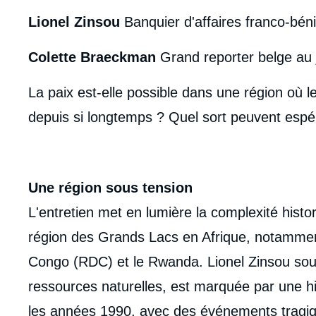
Lionel Zinsou
Banquier d'affaires franco-bén
Colette Braeckman
Grand reporter belge au 
La paix est-elle possible dans une région où l
depuis si longtemps ? Quel sort peuvent espére
Une région sous tension
L'entretien met en lumière la complexité histor
région des Grands Lacs en Afrique, notammen
Congo (RDC) et le Rwanda. Lionel Zinsou soul
ressources naturelles, est marquée par une hist
les années 1990, avec des événements tragi