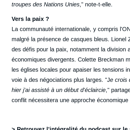
troupes des Nations Unies
," note-t-elle.
Vers la paix ?
La communauté internationale, y compris l'ONU
malgré la présence de casques bleus. Lionel Z
des défis pour la paix, notamment la division au
économiques divergents. Colette Breckman me
les églises locales pour apaiser les tensions i
voie à des négociations plus larges. "J
e crois
hier j'ai assisté à un début d'éclaircie
," partag
conflit nécessitera une approche économique 
> Retrouvez l'intégralité du podcast sur le