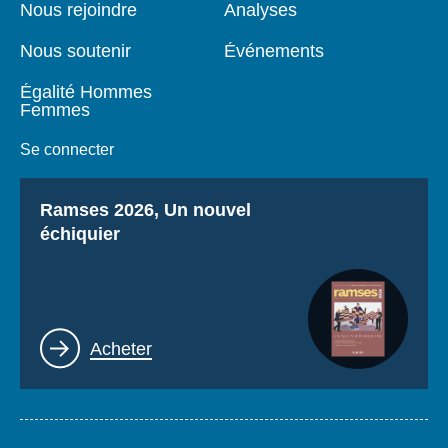
Nous rejoindre
Analyses
Nous soutenir
Événements
Égalité Hommes
Femmes
Se connecter
Titre
Ramses 2026, Un nouvel
échiquier
Lien
Acheter