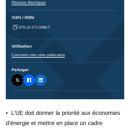
Réseaux électriques
ISBN / ISSN
979-10-373-0440-7
Utilisation
Comment citer cette publication
Partager
Corps
• L’UE doit donner la priorité aux économies
analyses
d’énergie et mettre en place un cadre