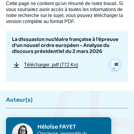
Cette page ne contient qu'un résumé de notre travail. Si
vous souhaitez avoir accès à toutes les informations de
notre recherche sur le sujet, vous pouvez télécharger la
version complète au format PDF.
La dissuasion nucléaire française à l’épreuve
d’un nouvel ordre européen – Analyse du
discours présidentiel du 2 mars 2026
Télécharger
.pdf (772 Ko)
Auteur(s)
Photo
Héloïse FAYET
Intitulé
Chercheuse, responsable du