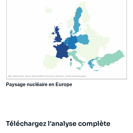
du 2 mars 2026 »,
Briefings de l’Ifri
, Ifri, 2
avril 2026.
Copier
Paysage nucléaire en Europe
Téléchargez l'analyse complète