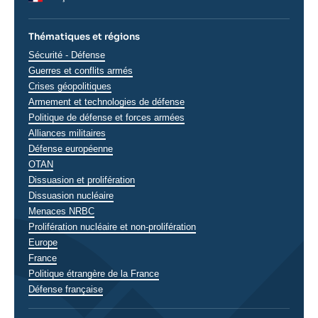
Thématiques et régions
Thématiques
Sécurité - Défense
analyses
Guerres et conflits armés
Crises géopolitiques
Armement et technologies de défense
Politique de défense et forces armées
Alliances militaires
Défense européenne
OTAN
Dissuasion et prolifération
Dissuasion nucléaire
Menaces NRBC
Prolifération nucléaire et non-prolifération
Régions
Europe
France
Politique étrangère de la France
Défense française