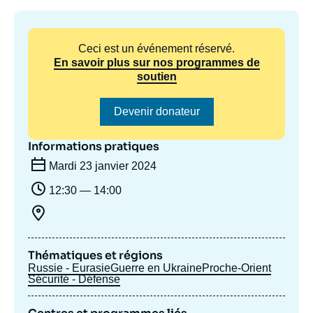
Se connecter
Nous soutenir
Ceci est un événement réservé.
En savoir plus sur nos programmes de
soutien
Devenir donateur
Informations pratiques
Mardi 23 janvier 2024
12:30 — 14:00
Thématiques et régions
Russie - Eurasie
Guerre en Ukraine
Proche-Orient
Sécurité - Défense