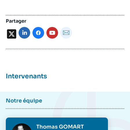
Partager
X
Intervenants
Notre équipe
Photo
Thomas GOMART