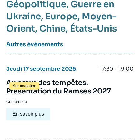
Géopolitique
Guerre en
Ukraine
Europe
Moyen-
Orient
Chine
États-Unis
Autres événements
Jeudi 17 septembre 2026
17:30 - 19:00
Au cœur des tempêtes.
Sur invitation
Présentation du Ramses 2027
Conférence
En savoir plus