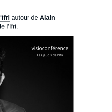
Ifri
autour de
Alain
l'Ifri.