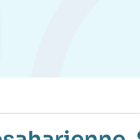
bsaharienne