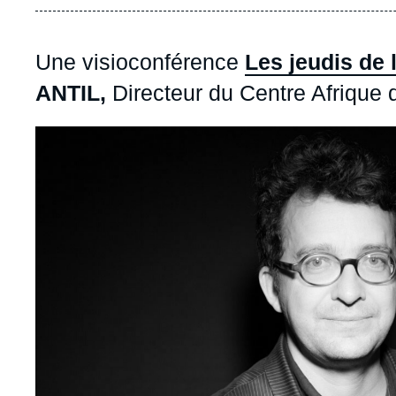
Une visioconférence
Les jeudis de l'
ANTIL,
Directeur du Centre Afrique de 
Image