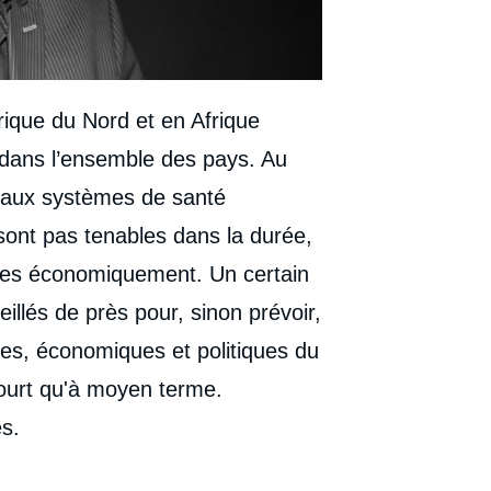
rique du Nord et en Afrique
 dans l’ensemble des pays. Au
 aux systèmes de santé
sont pas tenables dans la durée,
iles économiquement. Un certain
illés de près pour, sinon prévoir,
res, économiques et politiques du
ourt qu'à moyen terme.
s.