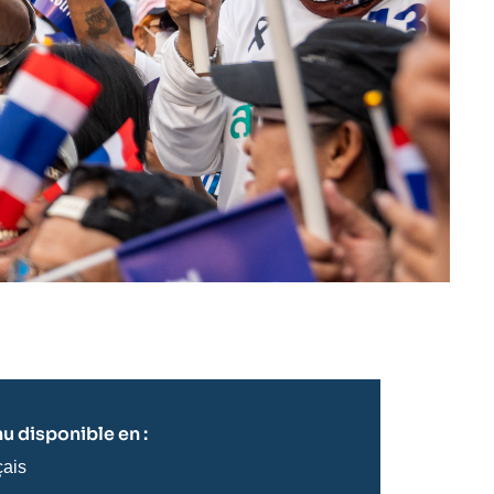
u disponible en :
çais