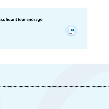
nsolident leur ancrage