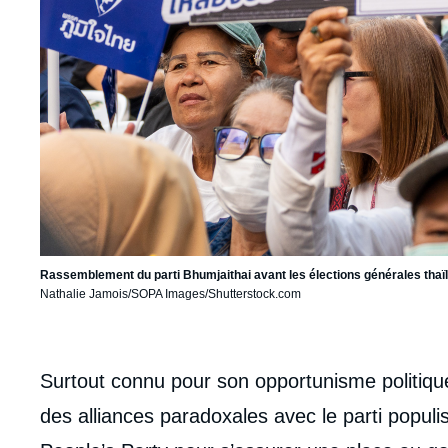
Rassemblement du parti Bhumjaithai avant les élections générales thaï
Nathalie Jamois/SOPA Images/Shutterstock.com
body
Surtout connu pour son opportunisme politiq
des alliances paradoxales avec le parti populi