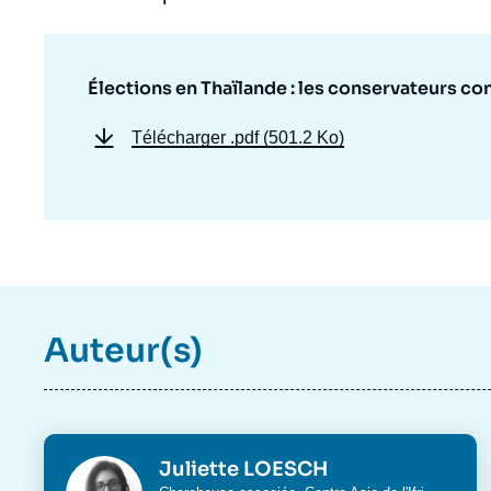
Élections en Thaïlande : les conservateurs co
Télécharger
.pdf (501.2 Ko)
Auteur(s)
Photo
Juliette LOESCH