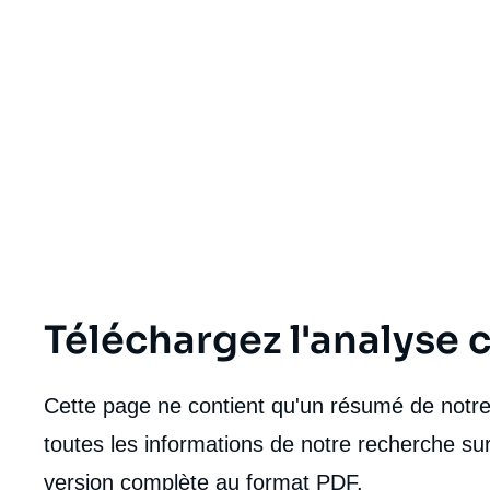
de
la
publi
Téléchargez l'analyse
Cette page ne contient qu'un résumé de notre 
toutes les informations de notre recherche sur
version complète au format PDF.