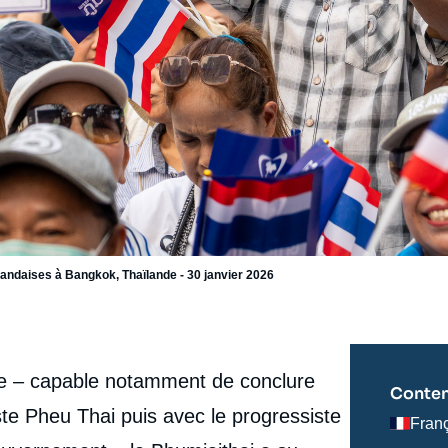
landaises à Bangkok, Thaïlande - 30 janvier 2026
ue – capable notamment de conclure
Conten
ste Pheu Thai puis avec le progressiste
Fran