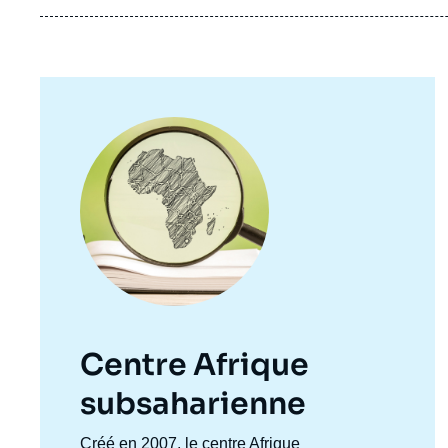
Image
principale
Centre Afrique
subsaharienne
Accroche
Créé en 2007, le centre Afrique