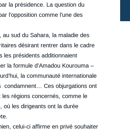
par la présidence. La question du
ar l’opposition comme l’une des
, au sud du Sahara, la maladie des
taires désirant rentrer dans le cadre
s les présidents additionnaient
ter la formule d’Amadou Kourouma –
jourd’hui, la communauté internationale
ales condamnent… Ces objurgations ont
et les régions concernés, comme le
, où les dirigeants ont la durée
te.
en, celui-ci affirme en privé souhaiter