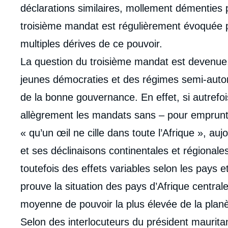
déclarations similaires, mollement démenties 
troisième mandat est régulièrement évoquée p
multiples dérives de ce pouvoir.
La question du troisième mandat est devenue
jeunes démocraties et des régimes semi-autori
de la bonne gouvernance. En effet, si autrefoi
allègrement les mandats sans – pour emprun
« qu’un œil ne cille dans toute l’Afrique », au
et ses déclinaisons continentales et région
toutefois des effets variables selon les pays 
prouve la situation des pays d’Afrique centrale
moyenne de pouvoir la plus élevée de la planè
Selon des interlocuteurs du président mauritani