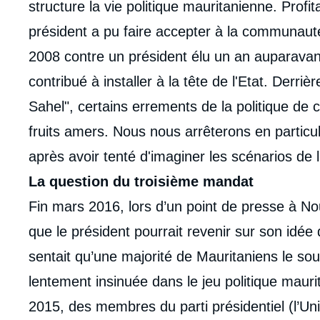
analyses
structure la vie politique mauritanienne. Profit
président a pu faire accepter à la communauté
2008 contre un président élu un an auparavant
contribué à installer à la tête de l'Etat. Derriè
Sahel", certains errements de la politique de
fruits amers. Nous nous arrêterons en partic
après avoir tenté d'imaginer les scénarios de
La question du troisième mandat
Fin mars 2016, lors d’un point de presse à Nou
que le président pourrait revenir sur son idée
sentait qu’une majorité de Mauritaniens le sou
lentement insinuée dans le jeu politique maur
2015, des membres du parti présidentiel (l’Uni