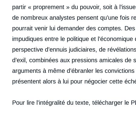
partir « proprement » du pouvoir, soit à l’is
de nombreux analystes pensent qu’une fois red
pourrait venir lui demander des comptes. Des 
impudiques entre le politique et l’économiqu
perspective d’ennuis judiciaires, de révélation
d’exil, combinées aux pressions amicales de s
arguments à même d’ébranler les convictions l
présentent alors à lui pour négocier cette éch
Pour lire l'intégralité du texte, télécharger le
Imag
de
couv