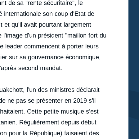
ant de sa "rente sécuritaire", le
 internationale son coup d'Etat de
 et qu'il avait pourtant largement
re l'image d'un président "maillon fort du
 ce leader commencent à porter leurs
ulier sur sa gouvernance économique,
 l'après second mandat.
akchott, l’un des ministres déclarait
 de ne pas se présenter en 2019 s’il
haitaient. Cette petite musique s’est
itanien. Régulièrement depuis début
on pour la République) faisaient des