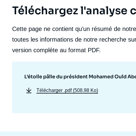
de
Téléchargez l'analyse
la
publi
Cette page ne contient qu'un résumé de notre 
toutes les informations de notre recherche sur
version complète au format PDF.
L'étoile pâlie du président Mohamed Ould Abd
Télécharger
.pdf (508.98 Ko)