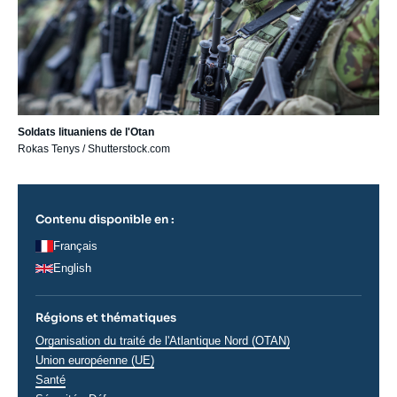
Soldats lituaniens de l'Otan
Rokas Tenys / Shutterstock.com
Contenu disponible en :
Français
English
Régions et thématiques
Thématiques
Organisation du traité de l'Atlantique Nord (OTAN)
analyses
Union européenne (UE)
Santé