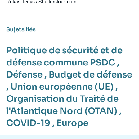
Rokas Tenys / Shutterstock.com
Sujets liés
Politique de sécurité et de
défense commune PSDC
,
Défense
,
Budget de défense
,
Union européenne (UE)
,
Organisation du Traité de
l'Atlantique Nord (OTAN)
,
COVID-19
,
Europe