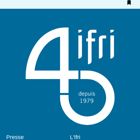
Pied
Presse
Navigation
L'Ifri