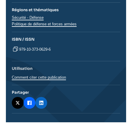
Régions et thématiques
Thématiques
Sécurité - Défense
analyses
Politique de défense et forces armées
ISBN / ISSN
979-10-373-0629-6
Utilisation
Comment citer cette publication
Partager