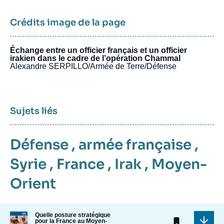
Crédits image de la page
Échange entre un officier français et un officier
irakien dans le cadre de l’opération Chammal
Alexandre SERPILLO/Armée de Terre/Défense
Sujets liés
Défense
,
armée française
,
Syrie
,
France
,
Irak
,
Moyen-
Orient
Image
Quelle posture stratégique
pour la France au Moyen-
de