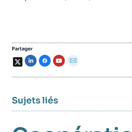
Partager
X
Sujets liés