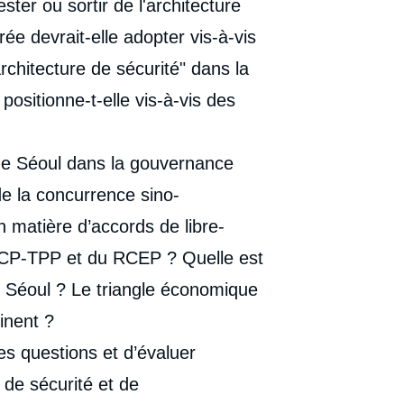
ster ou sortir de l'architecture
ée devrait-elle adopter vis-à-vis
rchitecture de sécurité" dans la
sitionne-t-elle vis-à-vis des
 de Séoul dans la gouvernance
e la concurrence sino-
n matière d’accords de libre-
du CP-TPP et du RCEP ? Quelle est
e Séoul ? Le triangle économique
inent ?
es questions et d’évaluer
e de sécurité et de