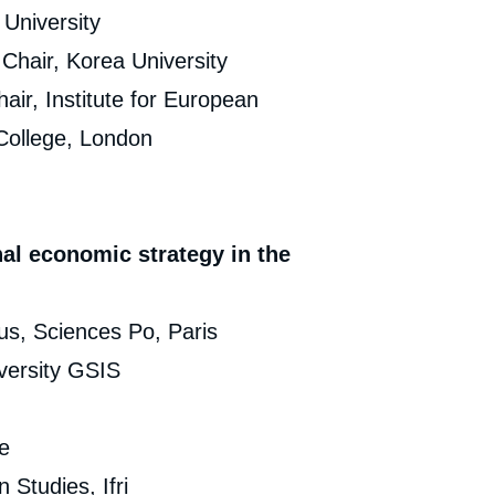
University
hair, Korea University
 Institute for European
 College, London
nal economic strategy in the
s, Sciences Po, Paris
versity GSIS
e
 Studies, Ifri