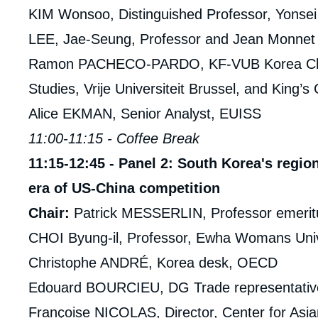
KIM Wonsoo, Distinguished Professor, Yonsei 
LEE, Jae-Seung, Professor and Jean Monnet C
Ramon PACHECO-PARDO, KF-VUB Korea Chair,
Studies, Vrije Universiteit Brussel, and King’s
Alice EKMAN, Senior Analyst, EUISS
11:00-11:15 - Coffee Break
11:15-12:45 - Panel 2: South Korea's regio
era of US-China competition
Chair:
Patrick MESSERLIN, Professor emeritu
CHOI Byung-il, Professor, Ewha Womans Uni
Christophe ANDRÉ, Korea desk, OECD
Edouard BOURCIEU, DG Trade representativ
Françoise NICOLAS, Director, Center for Asian