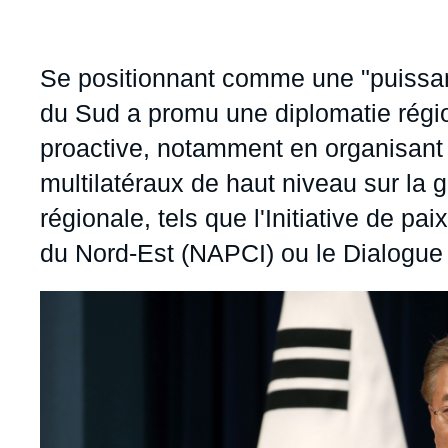
Se positionnant comme une "puissa
du Sud a promu une diplomatie régio
proactive, notamment en organisan
multilatéraux de haut niveau sur la 
régionale, tels que l'Initiative de pa
du Nord-Est (NAPCI) ou le Dialogue
Image