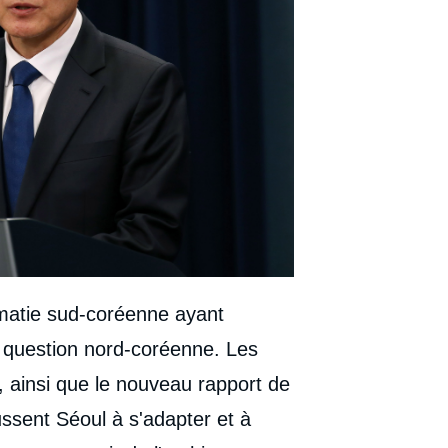
lomatie sud-coréenne ayant
 question nord-coréenne. Les
, ainsi que le nouveau rapport de
ussent Séoul à s'adapter et à