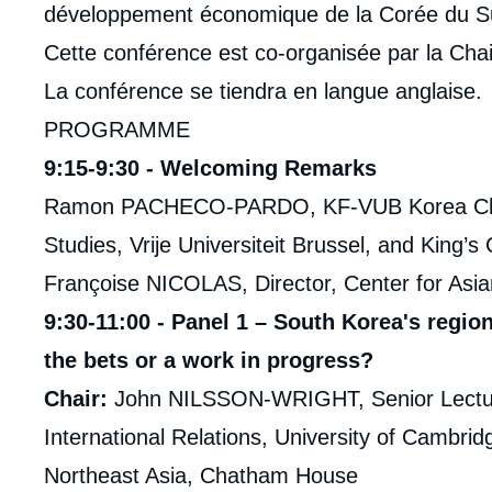
développement économique de la Corée du S
Cette conférence est co-organisée par la Cha
La conférence se tiendra en langue anglaise.
PROGRAMME
9:15-9:30 - Welcoming Remarks
Ramon PACHECO-PARDO, KF-VUB Korea Chair,
Studies, Vrije Universiteit Brussel, and King’s
Françoise NICOLAS, Director, Center for Asian
9:30-11:00 - Panel 1 – South Korea's regio
the bets or a work in progress?
Chair:
John NILSSON-WRIGHT, Senior Lecture
International Relations, University of Cambri
Northeast Asia, Chatham House