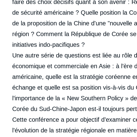
faire des choix décisifs quant à son avenir : Re
de sécurité américaine ? Quelle position la Cor
de la proposition de la Chine d'une "nouvelle a
région ? Comment la République de Corée se po
initiatives indo-pacifiques ?
Une autre série de questions est liée au rôle
économique et commerciale en Asie : à l’ère d
américaine, quelle est la stratégie coréenne e
échange et quelle est sa position vis-à-vis 
l’importance de la « New Southern Policy » d
Corée du Sud-Chine-Japon est-il toujours pert
Cette conférence a pour objectif d’examiner c
l’évolution de la stratégie régionale en matièr