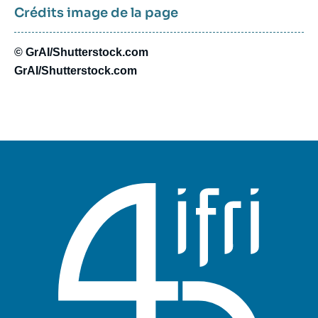
Crédits image de la page
© GrAI/Shutterstock.com
GrAI/Shutterstock.com