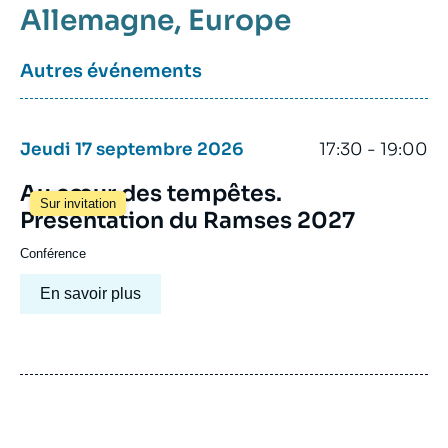
Allemagne
Europe
Autres événements
Jeudi 17 septembre 2026
17:30 - 19:00
Au cœur des tempêtes.
Sur invitation
Présentation du Ramses 2027
Conférence
En savoir plus