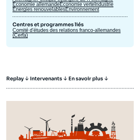
Économie allemande
Économie verte
Industrie
Énergies renouvelables
Environnement
Centres et programmes liés
Comité d'études des relations franco-allemandes
(Cerfa)
Replay
Intervenants
En savoir plus
Image