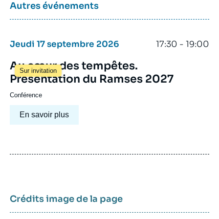
Autres événements
Jeudi 17 septembre 2026
17:30 - 19:00
Au cœur des tempêtes.
Sur invitation
Présentation du Ramses 2027
Conférence
En savoir plus
Crédits image de la page