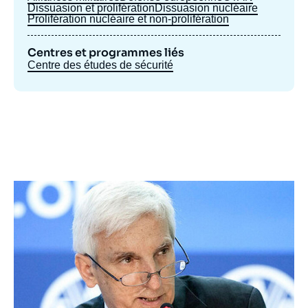
Dissuasion et prolifération
Dissuasion nucléaire
Prolifération nucléaire et non-prolifération
Centres et programmes liés
Centre des études de sécurité
Image