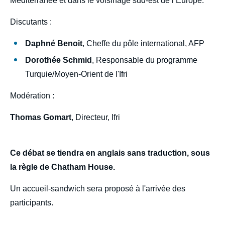
Méditerranée et dans le voisinage sud-est de l’Europe.
Discutants :
Daphné Benoit
, Cheffe du pôle international, AFP
Dorothée Schmid
, Responsable du programme
Turquie/Moyen-Orient de l'Ifri
Modération :
Thomas Gomart
, Directeur, Ifri
Ce débat se tiendra en anglais sans traduction, sous
la règle de Chatham House.
Un accueil-sandwich sera proposé à l'arrivée des
participants.