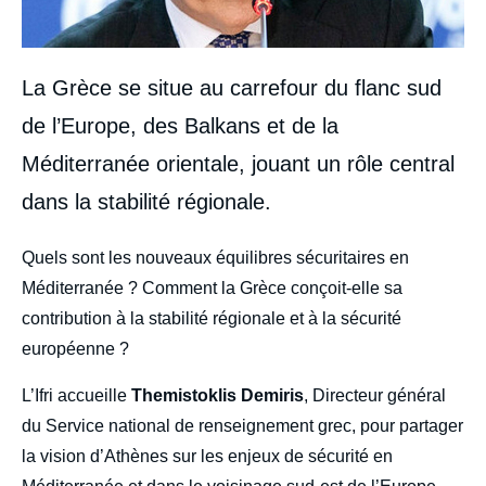
La Grèce se situe au carrefour du flanc sud
de l’Europe, des Balkans et de la
Méditerranée orientale, jouant un rôle central
dans la stabilité régionale.
body
Quels sont les nouveaux équilibres sécuritaires en
Méditerranée ? Comment la Grèce conçoit-elle sa
contribution à la stabilité régionale et à la sécurité
européenne ?
L’Ifri accueille
Themistoklis Demiris
, Directeur général
du Service national de renseignement grec, pour partager
la vision d’Athènes sur les enjeux de sécurité en