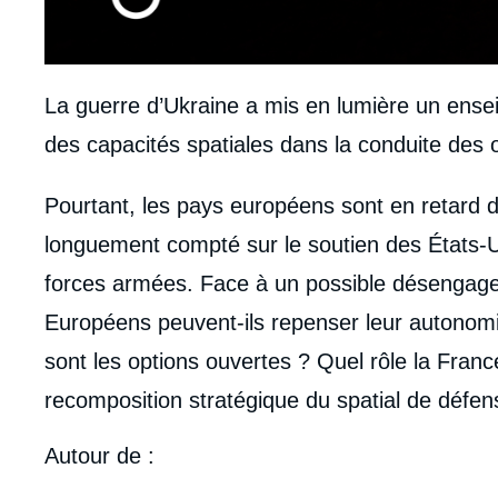
La guerre d’Ukraine a mis en lumière un ensei
des capacités spatiales dans la conduite des 
body
Pourtant, les pays européens sont en retard 
longuement compté sur le soutien des États-Un
forces armées. Face à un possible désengag
Européens peuvent-ils repenser leur autonomi
sont les options ouvertes ? Quel rôle la Franc
recomposition stratégique du spatial de défen
Autour de :