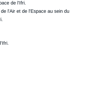
ce de l'Ifri.
e de l'Air et de l'Espace au sein du
i.
Ifri.