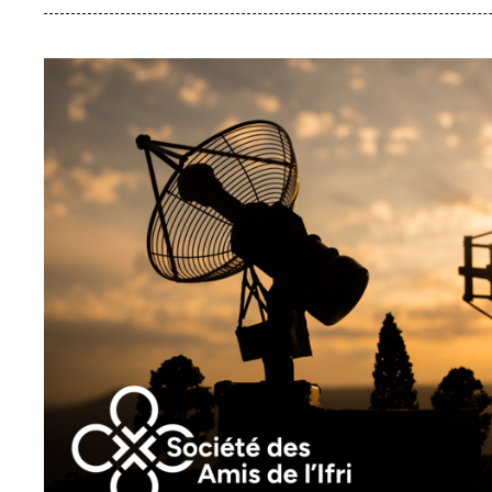
Image