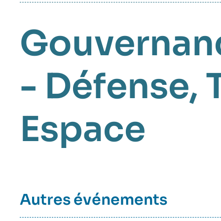
Gouvernanc
- Défense
Espace
Autres événements