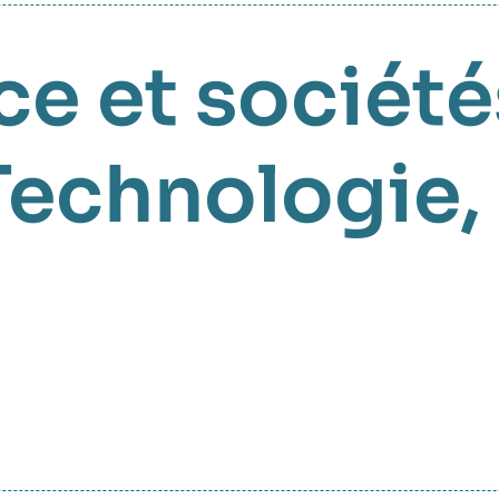
e et société
Technologie