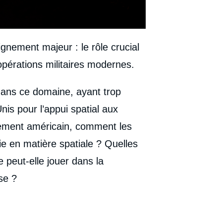
gnement majeur : le rôle crucial
opérations militaires modernes.
dans ce domaine, ayant trop
is pour l’appui spatial aux
ement américain, comment les
e en matière spatiale ? Quelles
e peut-elle jouer dans la
se ?