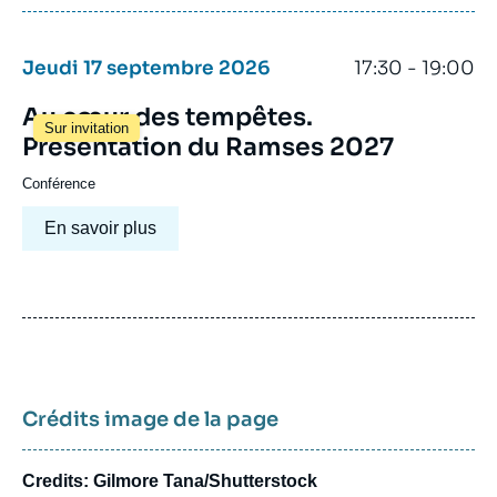
Jeudi 17 septembre 2026
17:30 - 19:00
Au cœur des tempêtes.
Sur invitation
Présentation du Ramses 2027
Conférence
En savoir plus
Crédits image de la page
Credits: Gilmore Tana/Shutterstock