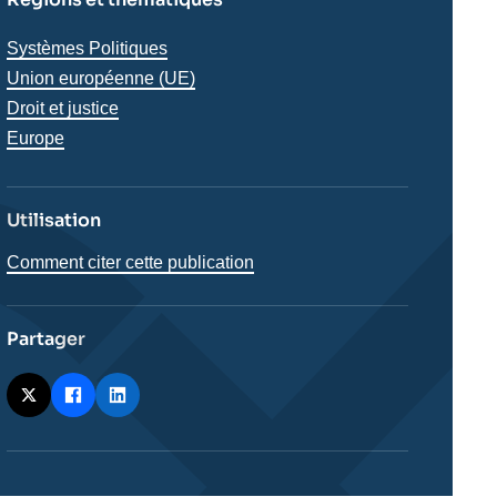
Thématiques
Systèmes Politiques
analyses
Union européenne (UE)
Droit et justice
Régions
Europe
Utilisation
Comment citer cette publication
Partager