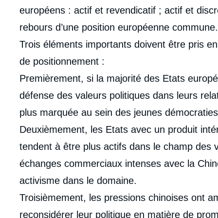
européens : actif et revendicatif ; actif et disc
rebours d’une position européenne commune.
Trois éléments importants doivent être pris e
de positionnement :
Premièrement, si la majorité des Etats europé
défense des valeurs politiques dans leurs rela
plus marquée au sein des jeunes démocraties
Deuxièmement, les Etats avec un produit intér
tendent à être plus actifs dans le champ des v
échanges commerciaux intenses avec la Chine 
activisme dans le domaine.
Troisièmement, les pressions chinoises ont 
Imag
de
couv
reconsidérer leur politique en matière de prom