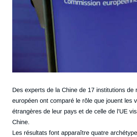
Corps
Des experts de la Chine de 17 institutions d
analyses
européen ont comparé le rôle que jouent les va
étrangères de leur pays et de celle de l’UE vi
Chine.
Les résultats font apparaître quatre archéty