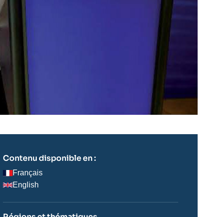
Contenu disponible en :
Français
English
Régions et thématiques