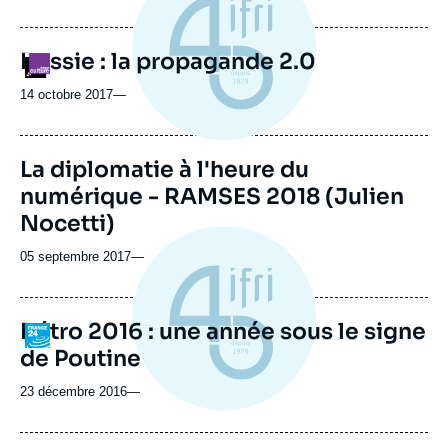
Russie : la propagande 2.0
Logo
14 octobre 2017
—
La diplomatie à l'heure du
numérique - RAMSES 2018 (Julien
Nocetti)
05 septembre 2017
—
Rétro 2016 : une année sous le signe
Logo
de Poutine
23 décembre 2016
—