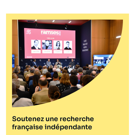
Soutenez une recherche
française indépendante