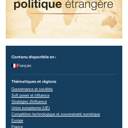
Contenu disponible en :
Français
Thématiques et régions
Thématiques
Gouvernance et sociétés
analyses
Soft power et influence
Stratégies d'influence
Union européenne (UE)
Compétition technologique et souveraineté numérique
Régions
Europe
France