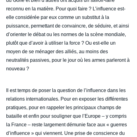
du Golfe et bien d’autres ont acquis un savoir-faire
reconnu en la matière. Pour quoi faire ? L’influence est-
elle considérée par eux comme un substitut à la
puissance, permettant de convaincre, de séduire, et ainsi
d’orienter le débat ou les normes de la scène mondiale,
plutôt que d’avoir à utiliser la force ? Ou est-elle un
moyen de se ménager des alliés, au moins des
neutralités passives, pour le jour où les armes parleront à
nouveau ?
Il est temps de poser la question de l’influence dans les
relations internationales. Pour en exposer les différentes
pratiques, pour en rappeler les principaux champs de
bataille et enfin pour souligner que l’Europe – y compris
la France – reste largement démunie face aux « guerres
d’influence » qui viennent. Une prise de conscience du