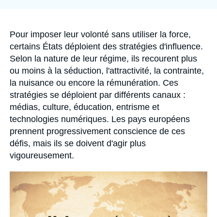
la
Se connecter
publication
Nous soutenir
Accroche
Pour imposer leur volonté sans utiliser la force,
certains États déploient des stratégies d'influence.
Selon la nature de leur régime, ils recourent plus
ou moins à la séduction, l'attractivité, la contrainte,
la nuisance ou encore la rémunération. Ces
stratégies se déploient par différents canaux :
médias, culture, éducation, entrisme et
technologies numériques. Les pays européens
prennent progressivement conscience de ces
défis, mais ils se doivent d'agir plus
vigoureusement.
Image
principale