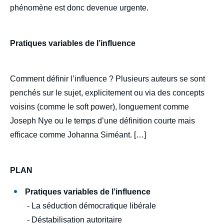
phénomène est donc devenue urgente.
Pratiques variables de l’influence
Comment définir l’influence ? Plusieurs auteurs se sont
penchés sur le sujet, explicitement ou via des concepts
voisins (comme le soft power), longuement comme
Joseph Nye ou le temps d’une définition courte mais
efficace comme Johanna Siméant. […]
Image
PLAN
de
couverture
de
Pratiques variables de l’influence
la
publication
- La séduction démocratique libérale
- Déstabilisation autoritaire