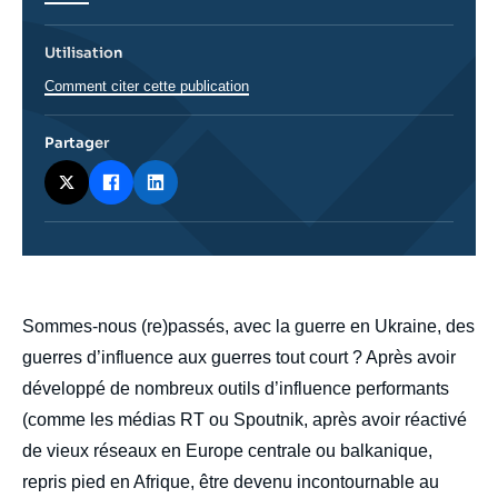
Utilisation
Comment citer cette publication
Partager
body
Sommes-nous (re)passés, avec la guerre en Ukraine, des
guerres d’influence aux guerres tout court ? Après avoir
développé de nombreux outils d’influence performants
(comme les médias RT ou Spoutnik, après avoir réactivé
de vieux réseaux en Europe centrale ou balkanique,
repris pied en Afrique, être devenu incontournable au