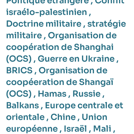
Politique étrangère
,
Conflit
israélo-palestinien
,
Doctrine militaire
,
stratégie
militaire
,
Organisation de
coopération de Shanghai
(OCS)
,
Guerre en Ukraine
,
BRICS
,
Organisation de
coopéeration de Shangaï
(OCS)
,
Hamas
,
Russie
,
Balkans
,
Europe centrale et
orientale
,
Chine
,
Union
européenne
,
Israël
,
Mali
,