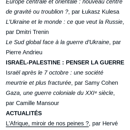
Europe centrale et orientale : nouveau centre
de gravité ou troublion ?
, par Łukasz Kulesa
L’Ukraine et le monde : ce que veut la Russie
,
par Dmitri Trenin
Le Sud global face à la guerre d’Ukraine
, par
Pierre Andrieu
ISRAËL-PALESTINE : PENSER LA GUERRE
I
sraël après le 7 octobre : une société
meurtrie et plus fracturée
, par Samy Cohen
Gaza, une guerre coloniale du XXIᵉ siècle
,
par Camille Mansour
ACTUALITÉS
L’Afrique, miroir de nos peines ?
, par Hervé