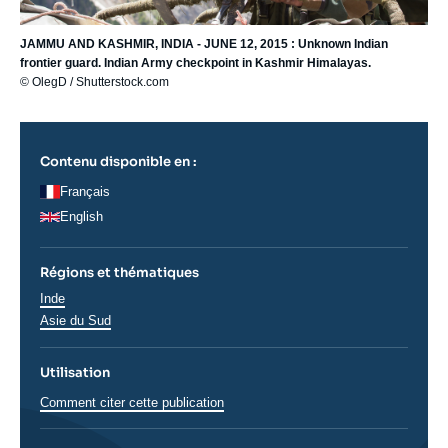
JAMMU AND KASHMIR, INDIA - JUNE 12, 2015 : Unknown Indian
frontier guard. Indian Army checkpoint in Kashmir Himalayas.
© OlegD / Shutterstock.com
Contenu disponible en :
Français
English
Régions et thématiques
Régions
Inde
Asie du Sud
Utilisation
Comment citer cette publication