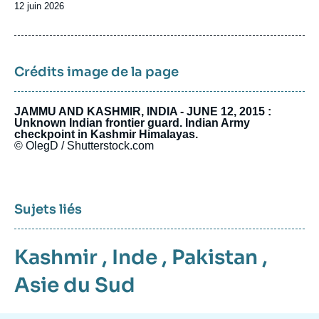
Date
12 juin 2026
de
publication
Crédits image de la page
JAMMU AND KASHMIR, INDIA - JUNE 12, 2015 :
Unknown Indian frontier guard. Indian Army
checkpoint in Kashmir Himalayas.
© OlegD / Shutterstock.com
Sujets liés
Kashmir
,
Inde
,
Pakistan
,
Asie du Sud