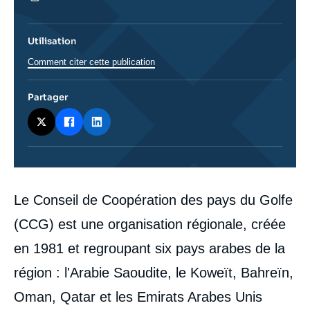
Utilisation
Comment citer cette publication
Partager
Corps
Le Conseil de Coopération des pays du Golfe
analyses
(CCG) est une organisation régionale, créée
en 1981 et regroupant six pays arabes de la
région : l'Arabie Saoudite, le Koweït, Bahreïn,
Oman, Qatar et les Emirats Arabes Unis