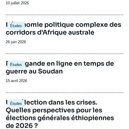
politiques de différents pays d’Afrique
Date
10 juillet 2026
subsaharienne.
de
publication
Image
L’économie politique complexe des
Études
principale
corridors d’Afrique australe
Date
26 juin 2026
de
publication
Image
Propagande en ligne en temps de
Études
principale
guerre au Soudan
Date
15 avril 2026
de
publication
Image
Une élection dans les crises.
Études
principale
Quelles perspectives pour les
élections générales éthiopiennes
de 2026 ?