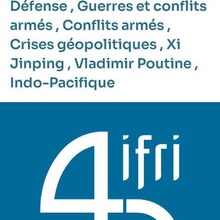
Défense
,
Guerres et conflits
armés
,
Conflits armés
,
Crises géopolitiques
,
Xi
Jinping
,
Vladimir Poutine
,
Indo-Pacifique