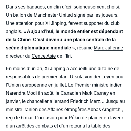
Dans ses bagages, un clin d’œil soigneusement choisi.
Un ballon de Manchester United signé par les joueurs.
Une attention pour Xi Jinping, fervent supporter du club
anglais.
« Aujourd’hui, le monde entier est dépendant
de la Chine. C’est devenu une place centrale de la
scène diplomatique mondiale »
, résume
Marc Julienne
,
directeur du
Centre Asie
de l’Ifri.
En moins d’un an, Xi Jinping a accueilli une dizaine de
responsables de premier plan. Ursula von der Leyen pour
l’Union européenne en juillet. Le Premier ministre indien
Narendra Modi fin août, le Canadien Mark Carney en
janvier, le chancelier allemand Friedrich Merz… Jusqu’au
ministre iranien des Affaires étrangères Abbas Araghtchi,
reçu le 6 mai. L’occasion pour Pékin de plaider en faveur
d’un arrêt des combats et d’un retour à la table des