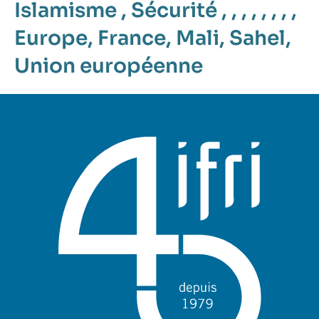
Islamisme
,
Sécurité
, , , , , , , ,
Europe
,
France
,
Mali
,
Sahel
,
Union européenne