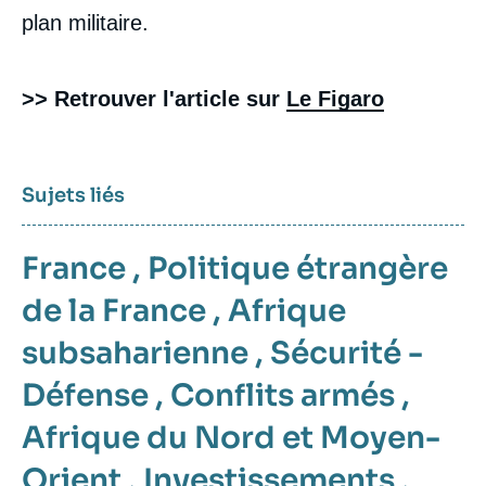
plan militaire.
>> Retrouver l'article sur
Le Figaro
Sujets liés
France
,
Politique étrangère
de la France
,
Afrique
subsaharienne
,
Sécurité -
Défense
,
Conflits armés
,
Afrique du Nord et Moyen-
Orient
,
Investissements
,