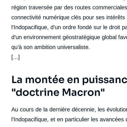
région traversée par des routes commerciale
connectivité numérique clés pour ses intérêts
l’Indopacifique, d’un ordre fondé sur le droit 
d’un environnement géostratégique global favo
qu’à son ambition universaliste.
[...]
La montée en puissance
"doctrine Macron"
Au cours de la dernière décennie, les évoluti
l’Indopacifique, et en particulier les avancée
Imag