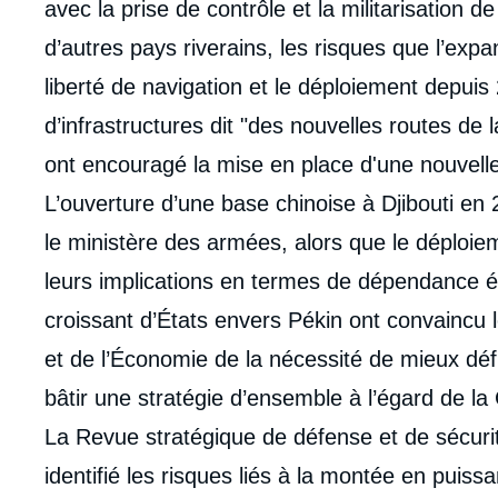
de
avec la prise de contrôle et la militarisation d
couv
de
d’autres pays riverains, les risques que l’expa
la
publi
liberté de navigation et le déploiement depui
d’infrastructures dit "des nouvelles routes de l
ont encouragé la mise en place d'une nouvelle
L’ouverture d’une base chinoise à Djibouti e
le ministère des armées, alors que le déploiem
leurs implications en termes de dépendance 
croissant d’États envers Pékin ont convaincu 
et de l’Économie de la nécessité de mieux défin
bâtir une stratégie d’ensemble à l’égard de la
La Revue stratégique de défense et de sécuri
identifié les risques liés à la montée en puis