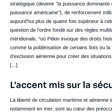
stratégique (devenir "la puissance dominante 
puissance américaine"), de renforcement milit
aujourd’hui plus de quatre fois supérieur à cel
question de l’ordre fondé sur des règles multi
méridionale, “où Pékin invoque des droits his
comme la poldérisation de certains îlots ou la
d’exclusion aérienne pour créer des situations 
[...]
L'accent mis sur la séc
La liberté de circulation maritime et aérienne e
notamment en mer, sont au cœur des préoccup