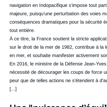
navigation en Indopacifique s’impose tout pa
majeure, puisqu’une perturbation des voies mar
conséquences dramatiques pour la sécurité é
tout entière.
À ce titre, la France soutient la stricte appli
sur le droit de la mer de 1982, contribue à la lu
en mer, et souhaite manifester activement son
En 2016, le ministre de la Défense Jean-Yves 
nécessité de décourager les coups de force u
peur que de telles actions ne s’étendent à d
[...]