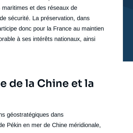
s maritimes et des réseaux de
 de sécurité. La préservation, dans
participe donc pour la France au maintien
rable à ses intérêts nationaux, ainsi
 de la Chine et la
ons géostratégiques dans
s de Pékin en mer de Chine méridionale,
e