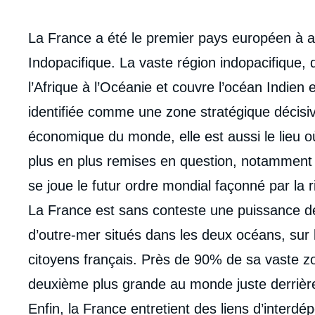
Corps
La France a été le premier pays européen à a
analyses
Indopacifique. La vaste région indopacifique, 
l’Afrique à l’Océanie et couvre l’océan Indien e
identifiée comme une zone stratégique décisive
économique du monde, elle est aussi le lieu o
plus en plus remises en question, notamment s
se joue le futur ordre mondial façonné par la r
La France est sans conteste une puissance de 
d’outre-mer situés dans les deux océans, sur l
citoyens français. Près de 90% de sa vaste z
deuxième plus grande au monde juste derrière 
Enfin, la France entretient des liens d’inter