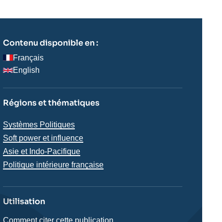
Contenu disponible en :
Français
English
Régions et thématiques
Thématiques
Systèmes Politiques
analyses
Soft power et influence
Régions
Asie et Indo-Pacifique
Politique intérieure française
Utilisation
Comment citer cette publication