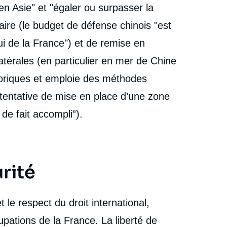
en Asie" et "égaler ou surpasser la
aire (le budget de défense chinois "est
ui de la France") et de remise en
latérales (en particulier en mer de Chine
toriques et emploie des méthodes
 tentative de mise en place d’une zone
de fait accompli”).
urité
t le respect du droit international,
ations de la France. La liberté de