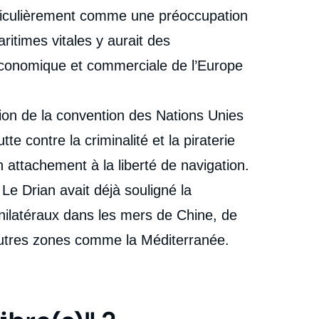
rticulièrement comme une préoccupation
itimes vitales y aurait des
conomique et commerciale de l’Europe
cation de la convention des Nations Unies
tte contre la criminalité et la piraterie
 attachement à la liberté de navigation.
Le Drian avait déjà souligné la
nilatéraux dans les mers de Chine, de
’autres zones comme la Méditerranée.