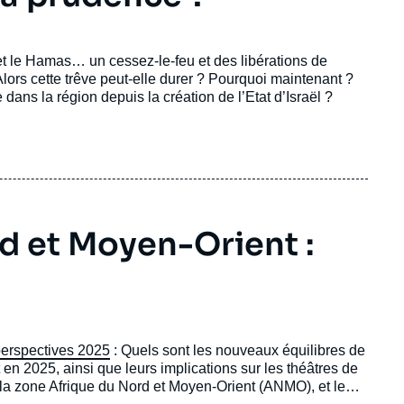
 et le Hamas… un cessez-le-feu et des libérations de
lors cette trêve peut-elle durer ? Pourquoi maintenant ?
 dans la région depuis la création de l’Etat d’Israël ?
d et Moyen-Orient :
perspectives 2025
: Quels sont les nouveaux équilibres de
 en 2025, ainsi que leurs implications sur les théâtres de
 la zone Afrique du Nord et Moyen-Orient (ANMO), et le