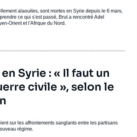
ellement alaouites, sont mortes en Syrie depuis le 6 mars,
prendre ce qui s'est passé, Brut a rencontré Adel
en-Orient et l'Afrique du Nord.
n Syrie : « Il faut un
erre civile », selon le
an
nt sur les affrontements sanglants entre les partisans
 nouveau régime.