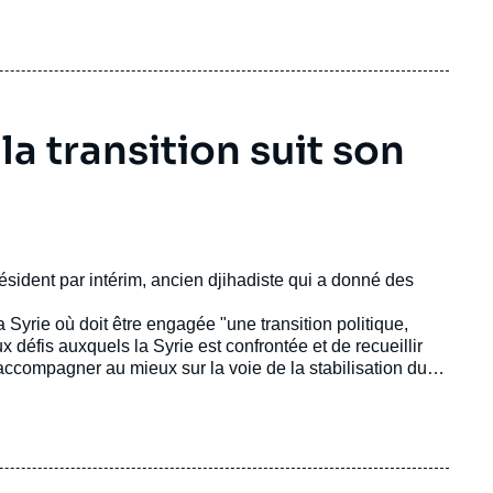
la transition suit son
ésident par intérim, ancien djihadiste qui a donné des
a Syrie où doit être engagée "une transition politique,
ux défis auxquels la Syrie est confrontée et de recueillir
 accompagner au mieux sur la voie de la stabilisation du
syrienne Assaad al-Chaibani, des représentants de pays