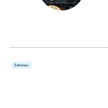
Image
principale
Éditoriaux