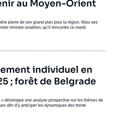
enir au Moyen-Orient
ère pierre de son grand plan pour la région. Mais ses
ier ministre israélien, qu’il rencontre ce mardi.
sement individuel en
5 ; forêt de Belgrade
 » développe une analyse prospective sur les thèmes de
ques afin d’y anticiper les dynamiques des trente