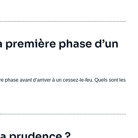
la première phase d’un
re phase avant d’arriver à un cessez-le-feu. Quels sont les
 la prudence ?